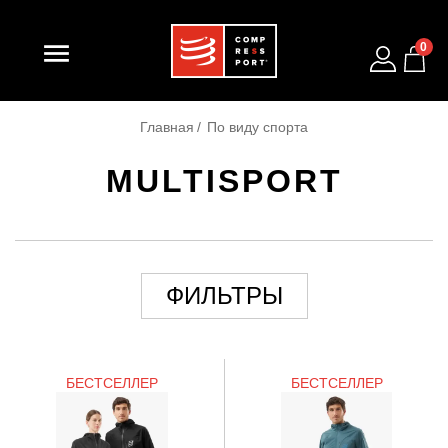

0
Главная
По виду спорта
MULTISPORT
ФИЛЬТРЫ
БЕСТСЕЛЛЕР
БЕСТСЕЛЛЕР