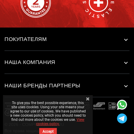
ПОКУПАТЕЛЯМ

НАША КОМПАНИЯ

НАШИ БРЕНДЫ ПАРТНЕРЫ

To give you the best possible experience, this
site uses cookies. Using your site means your
agree to our use of cookies. We have published
a new cookies policy, which you should need to
find out more about the cookies we use.
View
cookies policy.
© 2026 - COMPRESSPORT.RU
Все права защищены.
Accept