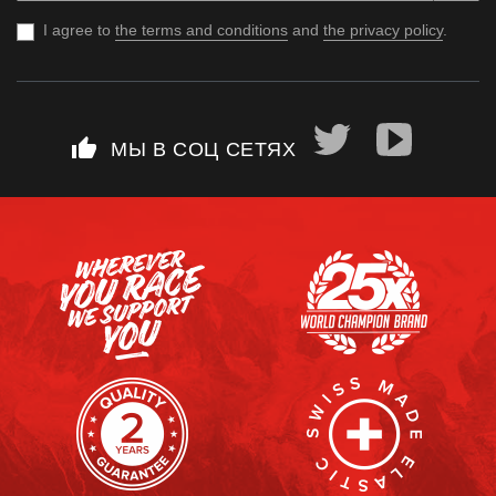
I agree to
the terms and conditions
and
the privacy policy
.
thumb_up
МЫ В СОЦ СЕТЯХ