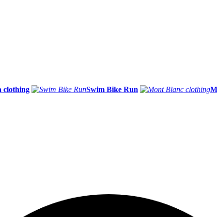
 clothing
Swim Bike Run
M