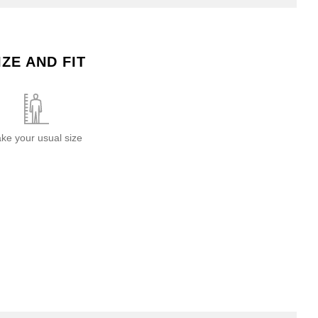
IZE AND FIT
ake your usual size