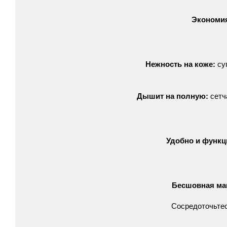
Экономи
Нежность
на
коже:
су
Дышит
на
полную:
сетч
Удобно
и
функц
Бесшовная
ма
Сосредоточьте