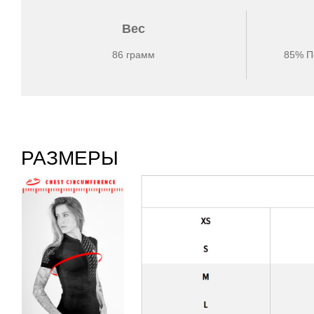
Вес
86 грамм
85% П
РАЗМЕРЫ