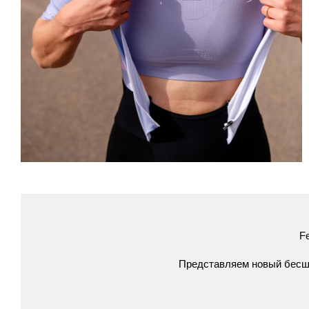
Fe
Представляем
новый
бесш