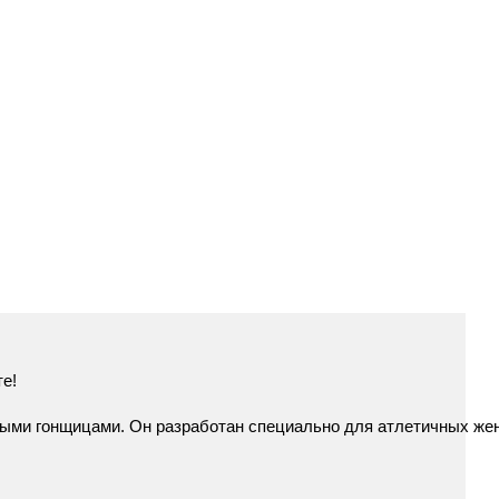
е!
рыми
гонщицами.
Он
разработан
специально
для
атлетичных
же