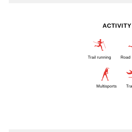
ACTIVITY
Trail running
Road 
Multisports
Tra