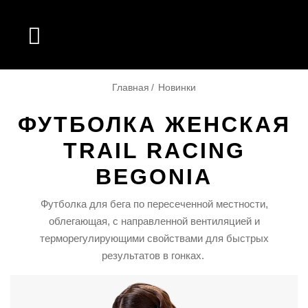

Главная
Новинки
ФУТБОЛКА ЖЕНСКАЯ
TRAIL RACING
BEGONIA
Футболка для бега по пересеченной местности,
облегающая, с направленной вентиляцией и
терморегулирующими свойствами для быстрых
результатов в гонках.