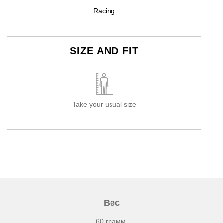
Racing
SIZE AND FIT
Take your usual size
Вес
60 грамм.