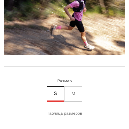
Размер
S
M
Таблица размеров