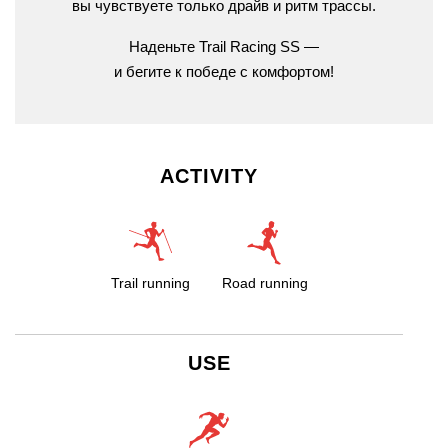
вы
чувствуете
только
драйв
и
ритм
трассы.
Наденьте
Trail
Racing
SS
—
и
бегите
к
победе
с
комфортом!
ACTIVITY
Trail running
Road running
USE