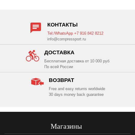
КОНТАКТЫ
Tel:/WhatsApp +7 916 842 8212
info@compressport.ru
ДОСТАВКА
Бесплатная доставка от 10 000 руб
По всей России
ВОЗВРАТ
Free and easy returns worldwide
30 days money back guarantee
Магазины