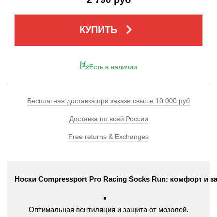
keyboard_arrow_right
КУПИТЬ
Есть в наличии
Бесплатная доставка при заказе свыше 10 000 руб
Доставка по всей России
Free returns & Exchanges
Носки
Compressport
Pro
Racing
Socks
Run:
комфорт
и
з
Оптимальная
вентиляция
и
защита
от
мозолей.