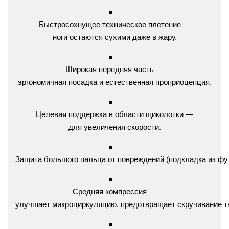
Быстросохнущее
техническое
плетение
—
ноги
остаются
сухими
даже
в
жару.
Широкая
передняя
часть
—
эргономичная
посадка
и
естественная
проприоцепция.
Целевая
поддержка
в
области
щиколотки
—
для
увеличения
скорости.
Защита
большого
пальца
от
повреждений
(подкладка
из
фу
Средняя
компрессия
—
улучшает
микроциркуляцию,
предотвращает
скручивание
т