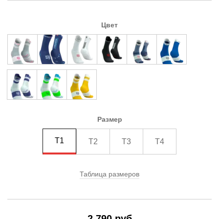
Цвет
Размер
T1
T2
T3
T4
Таблица размеров
2 790 руб