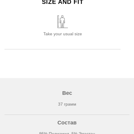
SIZE AND FIT
Take your usual size
Вес
37 грамм
Состав
95% Полиамид, 5% Эластан