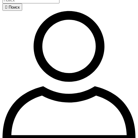

Поиск