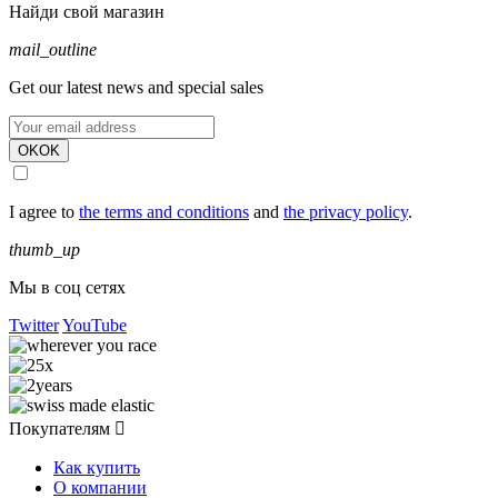
Найди свой магазин
mail_outline
Get our latest news and special sales
OK
OK
I agree to
the terms and conditions
and
the privacy policy
.
thumb_up
Мы в соц сетях
Twitter
YouTube
Покупателям

Как купить
О компании