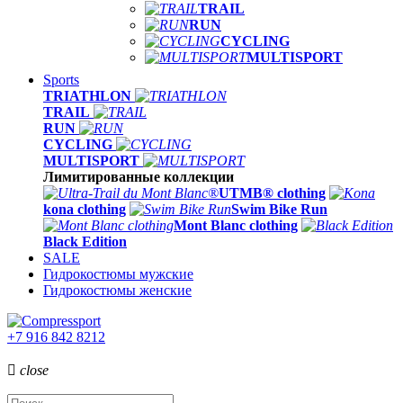
TRAIL
RUN
CYCLING
MULTISPORT
Sports
TRIATHLON
TRAIL
RUN
CYCLING
MULTISPORT
Лимитированные коллекции
UTMB® clothing
kona clothing
Swim Bike Run
Mont Blanc clothing
Black Edition
SALE
Гидрокостюмы мужские
Гидрокостюмы женские
+7 916 842 8212

close