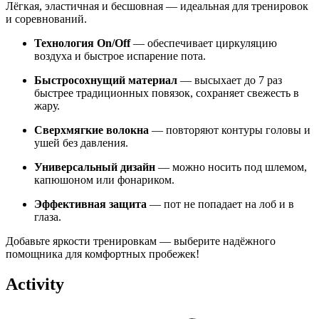
Лёгкая, эластичная и бесшовная — идеальная для тренировок
и соревнований.
Технология On/Off
— обеспечивает циркуляцию
воздуха и быстрое испарение пота.
Быстросохнущий материал
— высыхает до 7 раз
быстрее традиционных повязок, сохраняет свежесть в
жару.
Сверхмягкие волокна
— повторяют контуры головы и
ушей без давления.
Универсальный дизайн
— можно носить под шлемом,
капюшоном или фонариком.
Эффективная защита
— пот не попадает на лоб и в
глаза.
Добавьте яркости тренировкам — выберите надёжного
помощника для комфортных пробежек!
Activity