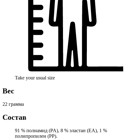
Take your usual size
Вес
22 грамма
Состав
91 % полиамид (PA), 8 % эластан (EA), 1 %
полипропилен (PP).