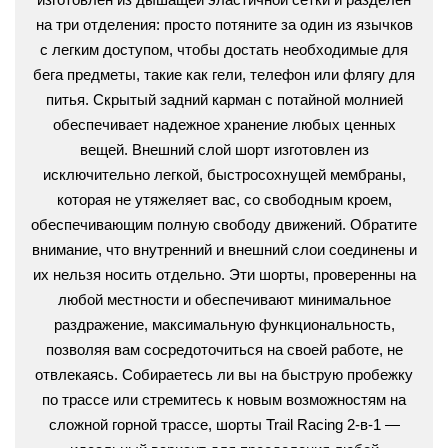
на три отделения: просто потяните за один из язычков
с легким доступом, чтобы достать необходимые для
бега предметы, такие как гели, телефон или флягу для
питья. Скрытый задний карман с потайной молнией
обеспечивает надежное хранение любых ценных
вещей. Внешний слой шорт изготовлен из
исключительно легкой, быстросохнущей мембраны,
которая не утяжеляет вас, со свободным кроем,
обеспечивающим полную свободу движений. Обратите
внимание, что внутренний и внешний слои соединены и
их нельзя носить отдельно. Эти шорты, проверенны на
любой местности и обеспечивают минимальное
раздражение, максимальную функциональность,
позволяя вам сосредоточиться на своей работе, не
отвлекаясь. Собираетесь ли вы на быструю пробежку
по трассе или стремитесь к новым возможностям на
сложной горной трассе, шорты Trail Racing 2-в-1 —