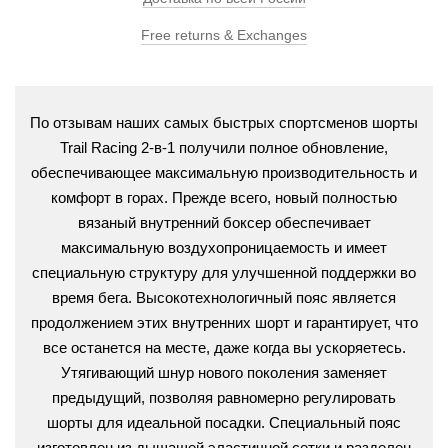
Free returns & Exchanges
По отзывам наших самых быстрых спортсменов шорты
Trail Racing 2-в-1 получили полное обновление,
обеспечивающее максимальную производительность и
комфорт в горах. Прежде всего, новый полностью
вязаный внутренний боксер обеспечивает
максимальную воздухопроницаемость и имеет
специальную структуру для улучшенной поддержки во
время бега. Высокотехнологичный пояс является
продолжением этих внутренних шорт и гарантирует, что
все останется на месте, даже когда вы ускоряетесь.
Утягивающий шнур нового поколения заменяет
предыдущий, позволяя равномерно регулировать
шорты для идеальной посадки. Специальный пояс
изготовлен из дышащей эластичной сетки и разделен