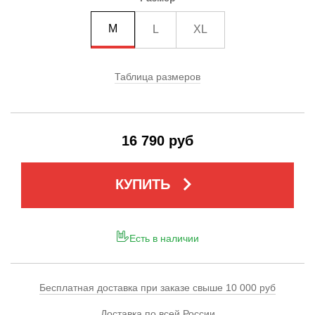
M
L
XL
Таблица размеров
16 790 руб
keyboard_arrow_right
КУПИТЬ
Есть в наличии
Бесплатная доставка при заказе свыше 10 000 руб
Доставка по всей России