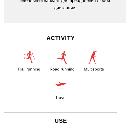
идеальный вариант для преодоления любой
дистанции.
ACTIVITY
Trail running
Road running
Multisports
Travel
USE