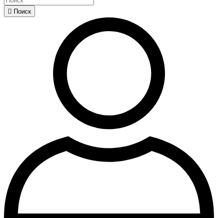

Поиск