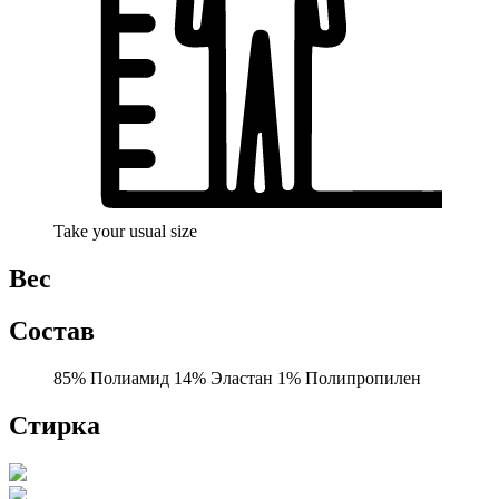
Take your usual size
Вес
Состав
85% Полиамид 14% Эластан 1% Полипропилен
Стирка