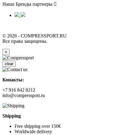
Наши Бренды партнеры

© 2026 - COMPRESSPORT.RU
Все права защищены.
×
clear
Конакты:
+7 916 842 8212
info@compressport.ru
Shipping
Free shipping over 150€
Worldwide delivery