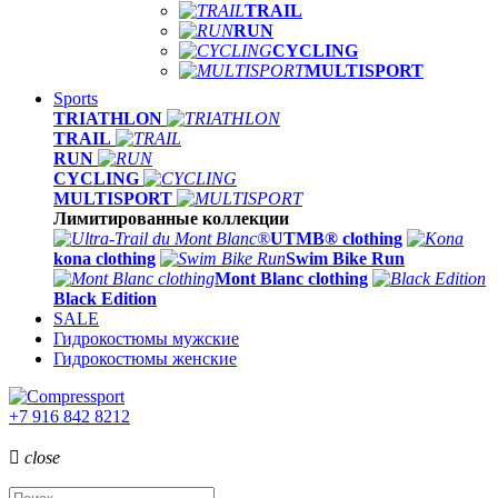
TRAIL
RUN
CYCLING
MULTISPORT
Sports
TRIATHLON
TRAIL
RUN
CYCLING
MULTISPORT
Лимитированные коллекции
UTMB® clothing
kona clothing
Swim Bike Run
Mont Blanc clothing
Black Edition
SALE
Гидрокостюмы мужские
Гидрокостюмы женские
+7 916 842 8212

close