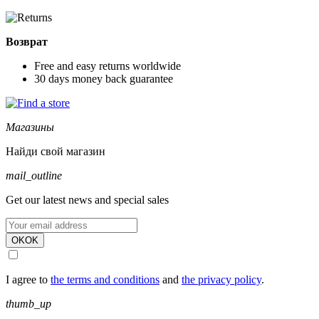
Возврат
Free and easy returns worldwide
30 days money back guarantee
Магазины
Найди свой магазин
mail_outline
Get our latest news and special sales
OK
OK
I agree to
the terms and conditions
and
the privacy policy
.
thumb_up