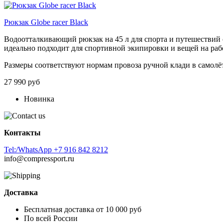
Рюкзак Globe racer Black
Водоотталкивающий
рюкзак
на
45
л
для
спорта
и
путешествий
идеально
подходит
для
спортивной
экипировки
и
вещей
на
раб
Размеры
соответствуют
нормам
провоза
ручной
клади
в
самолё
27 990 руб
Новинка
Контакты
Tel:/WhatsApp +7 916 842 8212
info@compressport.ru
Доставка
Бесплатная доставка от 10 000 руб
По всей России