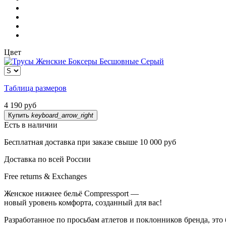
Цвет
Таблица размеров
4 190 руб
Купить
keyboard_arrow_right
Есть в наличии
Бесплатная доставка при заказе свыше 10 000 руб
Доставка по всей России
Free returns & Exchanges
Женское
нижнее
бельё
Compressport
—
новый
уровень
комфорта,
созданный
для
вас!
Разработанное
по
просьбам
атлетов
и
поклонников
бренда,
это