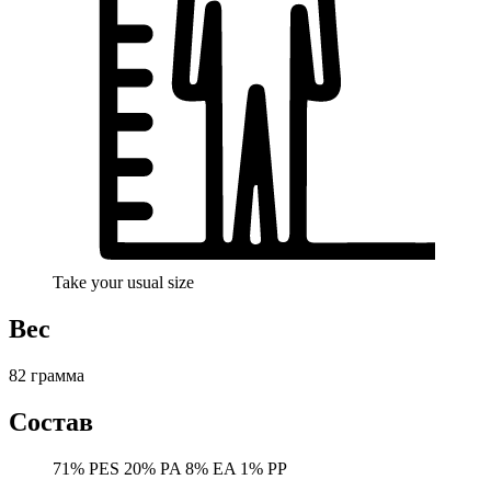
Take your usual size
Вес
82 грамма
Состав
71% PES 20% PA 8% EA 1% PP