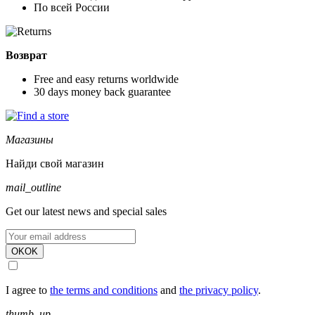
По всей России
Возврат
Free and easy returns worldwide
30 days money back guarantee
Магазины
Найди свой магазин
mail_outline
Get our latest news and special sales
OK
OK
I agree to
the terms and conditions
and
the privacy policy
.
thumb_up