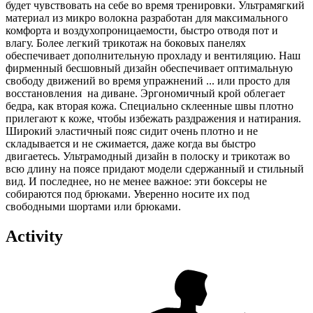
будет чувствовать на себе во время тренировки. Ультрамягкий
материал из микро волокна разработан для максимального
комфорта и воздухопроницаемости, быстро отводя пот и
влагу. Более легкий трикотаж на боковых панелях
обеспечивает дополнительную прохладу и вентиляцию. Наш
фирменный бесшовный дизайн обеспечивает оптимальную
свободу движений во время упражнений ... или просто для
восстановления на диване. Эргономичный крой облегает
бедра, как вторая кожа. Специально склеенные швы плотно
прилегают к коже, чтобы избежать раздражения и натирания.
Широкий эластичный пояс сидит очень плотно и не
складывается и не сжимается, даже когда вы быстро
двигаетесь. Ультрамодный дизайн в полоску и трикотаж во
всю длину на поясе придают модели сдержанный и стильный
вид. И последнее, но не менее важное: эти боксеры не
собираются под брюками. Уверенно носите их под
свободными шортами или брюками.
Activity