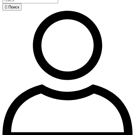

Поиск