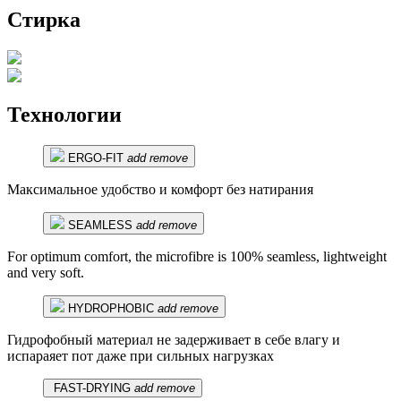
Стирка
Технологии
ERGO-FIT
add
remove
Максимальное удобство и комфорт без натирания
SEAMLESS
add
remove
For optimum comfort, the microfibre is 100% seamless, lightweight
and very soft.
HYDROPHOBIC
add
remove
Гидрофобный материал не задерживает в себе влагу и
испараяет пот даже при сильных нагрузках
FAST-DRYING
add
remove