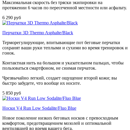
Максимальная скорость без тряски экипировки на
протяжении 6 часов по пересеченной местности или асфальту.
6 290 руб
Перчатки 3D Thermo Asphalte/Black
Терморегулирующие, впитывающие пот беговые перчатки
сохранят ваши руки теплыми и сухими во время тренировок и
гонок.
Контактная нить на большом и указательном пальцах, чтобы
пользоваться смартфоном, не снимая перчаток.
Чрезвычайно легкий, создает ощущение второй кожи; вы
быстро забудете, что вообще их носите.
5 850 руб
Носки V4 Run Low Sodalite/Fluo Blue
Новое поколение низких беговых носков с превосходным
комфортом, предотвращением мозолей и оптимальной
вентиляцией во время вашего бега.