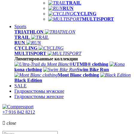
TRAIL
RUN
CYCLING
MULTISPORT
Sports
TRIATHLON
TRAIL
RUN
CYCLING
MULTISPORT
Лимитированные коллекции
UTMB® clothing
kona clothing
Swim Bike Run
Mont Blanc clothing
Black Edition
SALE
Гидрокостюмы мужские
Гидрокостюмы женские
+7 916 842 8212

close