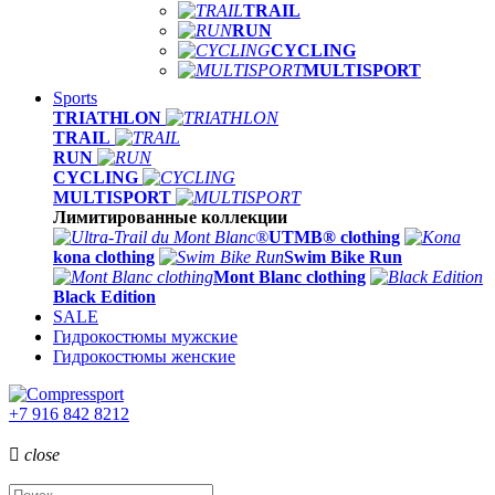
TRAIL
RUN
CYCLING
MULTISPORT
Sports
TRIATHLON
TRAIL
RUN
CYCLING
MULTISPORT
Лимитированные коллекции
UTMB® clothing
kona clothing
Swim Bike Run
Mont Blanc clothing
Black Edition
SALE
Гидрокостюмы мужские
Гидрокостюмы женские
+7 916 842 8212

close