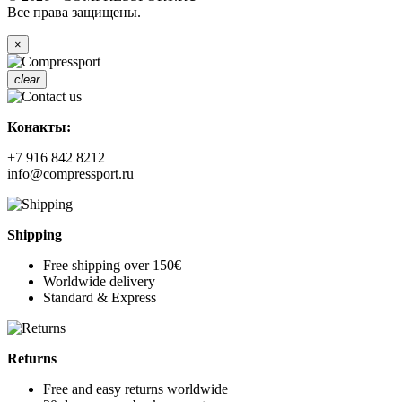
Все права защищены.
×
clear
Конакты:
+7 916 842 8212
info@compressport.ru
Shipping
Free shipping over 150€
Worldwide delivery
Standard & Express
Returns
Free and easy returns worldwide