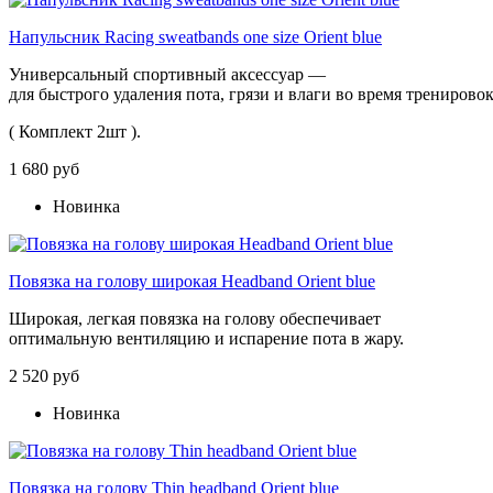
Напульсник Racing sweatbands one size Orient blue
Универсальный
спортивный
аксессуар
—
для
быстрого
удаления
пота,
грязи
и
влаги
во
время
тренирово
( Комплект 2шт ).
1 680 руб
Новинка
Повязка на голову широкая Headband Orient blue
Широкая, легкая повязка на голову обеспечивает
оптимальную вентиляцию и испарение пота в жару.
2 520 руб
Новинка
Повязка на голову Thin headband Orient blue