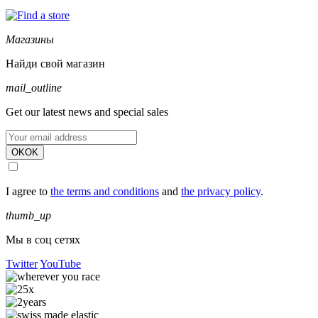
Магазины
Найди свой магазин
mail_outline
Get our latest news and special sales
OK
OK
I agree to
the terms and conditions
and
the privacy policy
.
thumb_up
Мы в соц сетях
Twitter
YouTube