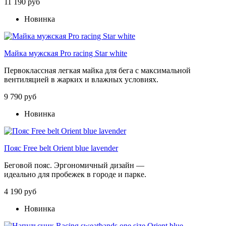
11 190 руб
Новинка
Майка мужская Pro racing Star white
Первоклассная легкая майка для бега с максимальной
вентиляцией в жарких и влажных условиях.
9 790 руб
Новинка
Пояс Free belt Orient blue lavender
Беговой
пояс
.
Эргономичный
дизайн
—
идеально
для
пробежек
в
городе
и
парке.
4 190 руб
Новинка