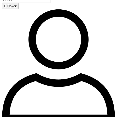

Поиск