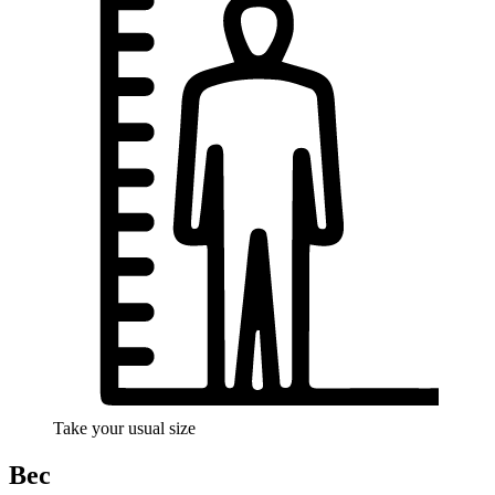
Take your usual size
Вес