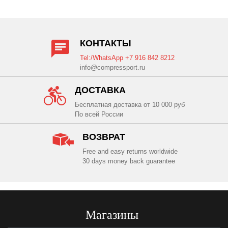
КОНТАКТЫ
Tel:/WhatsApp +7 916 842 8212
info@compressport.ru
ДОСТАВКА
Бесплатная доставка от 10 000 руб
По всей России
ВОЗВРАТ
Free and easy returns worldwide
30 days money back guarantee
Магазины