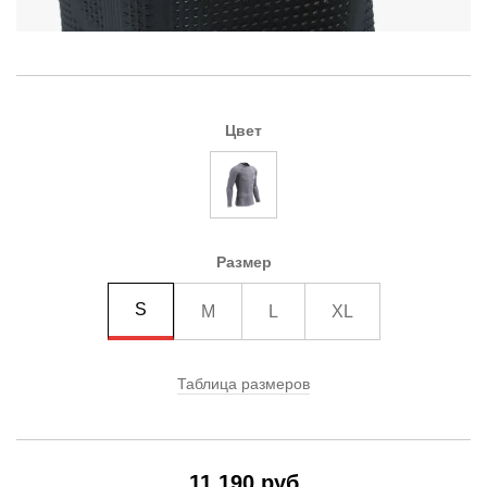
Цвет
Размер
S
M
L
XL
Таблица размеров
11 190 руб