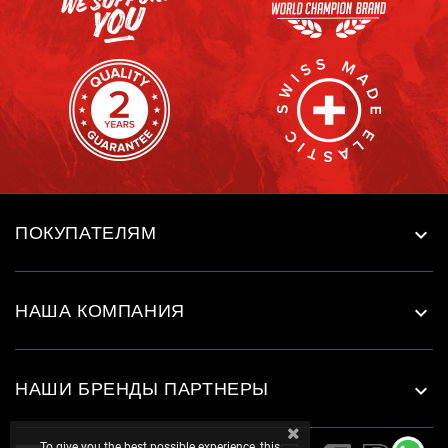
ПОКУПАТЕЛЯМ

НАША КОМПАНИЯ

НАШИ БРЕНДЫ ПАРТНЕРЫ

To give you the best possible experience, this