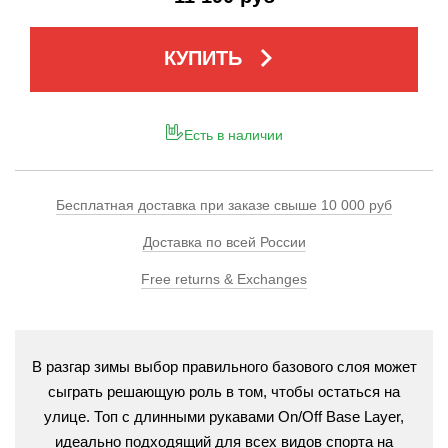
keyboard_arrow_right
КУПИТЬ
Есть в наличии
Бесплатная доставка при заказе свыше 10 000 руб
Доставка по всей России
Free returns & Exchanges
В разгар зимы выбор правильного базового слоя может
сыграть решающую роль в том, чтобы остаться на
улице. Топ с длинными рукавами On/Off Base Layer,
идеально подходящий для всех видов спорта на