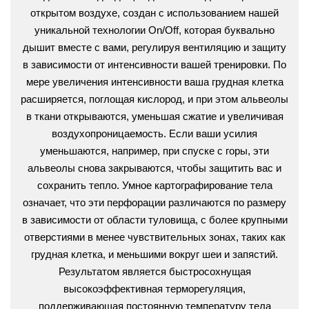
открытом воздухе, создан с использованием нашей
уникальной технологии On/Off, которая буквально
дышит вместе с вами, регулируя вентиляцию и защиту
в зависимости от интенсивности вашей тренировки. По
мере увеличения интенсивности ваша грудная клетка
расширяется, поглощая кислород, и при этом альвеолы
в ткани открываются, уменьшая сжатие и увеличивая
воздухопроницаемость. Если ваши усилия
уменьшаются, например, при спуске с горы, эти
альвеолы снова закрываются, чтобы защитить вас и
сохранить тепло. Умное картографирование тела
означает, что эти перфорации различаются по размеру
в зависимости от области туловища, с более крупными
отверстиями в менее чувствительных зонах, таких как
грудная клетка, и меньшими вокруг шеи и запястий.
Результатом является быстросохнущая
высокоэффективная терморегуляция,
поддерживающая постоянную температуру тела