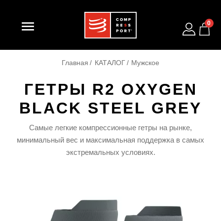

0
Главная
КАТАЛОГ
Мужское
ГЕТРЫ R2 OXYGEN
BLACK STEEL GREY
Самые легкие компрессионные гетры на рынке,
минимальный вес и максимальная поддержка в самых
экстремальных условиях.