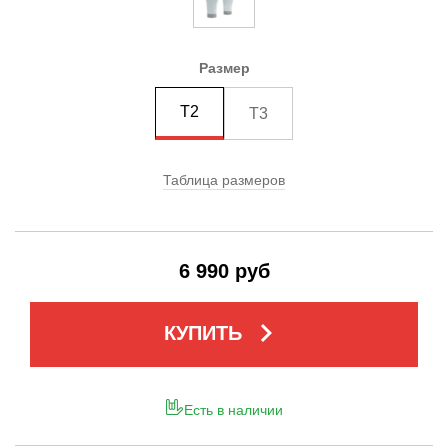
Размер
T2
T3
Таблица размеров
6 990 руб
keyboard_arrow_right
КУПИТЬ
Есть в наличии