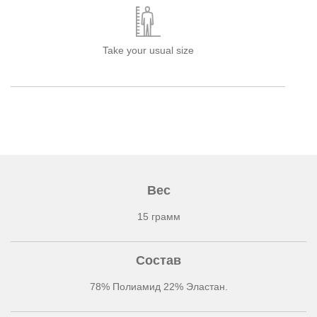
Take your usual size
Вес
15 грамм
Состав
78% Полиамид 22% Эластан.