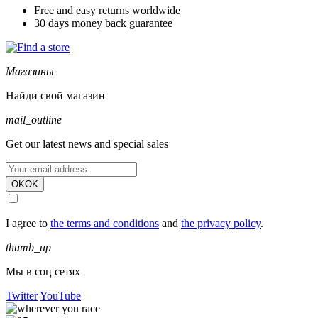
Free and easy returns worldwide
30 days money back guarantee
Магазины
Найди свой магазин
mail_outline
Get our latest news and special sales
OK
OK
I agree to
the terms and conditions
and
the privacy policy
.
thumb_up
Мы в соц сетях
Twitter
YouTube