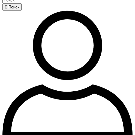

Поиск