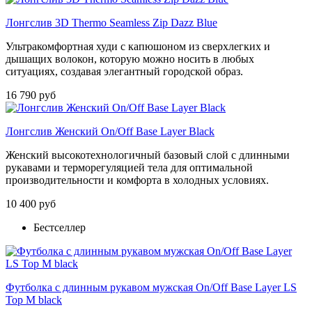
Лонгслив 3D Thermo Seamless Zip Dazz Blue
Ультракомфортная худи с капюшоном из сверхлегких и
дышащих волокон, которую можно носить в любых
ситуациях, создавая элегантный городской образ.
16 790 руб
Лонгслив Женский On/Off Base Layer Black
Женский высокотехнологичный базовый слой с длинными
рукавами и терморегуляцией тела для оптимальной
производительности и комфорта в холодных условиях.
10 400 руб
Бестселлер
Футболка с длинным рукавом мужская On/Off Base Layer LS
Top M black