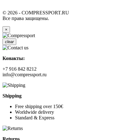
© 2026 - COMPRESSPORT.RU
Все права защищены.
×
clear
Конакты:
+7 916 842 8212
info@compressport.ru
Shipping
Free shipping over 150€
Worldwide delivery
Standard & Express
Returns