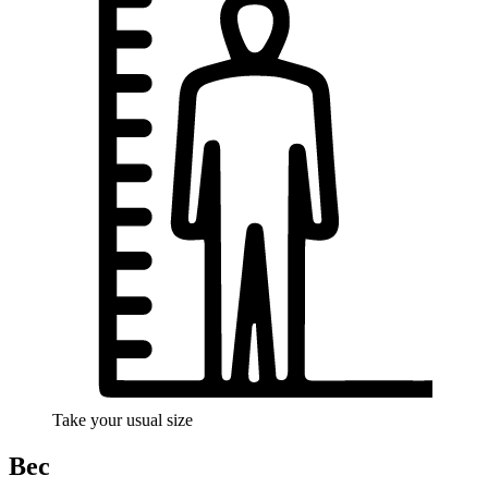
Take your usual size
Вес