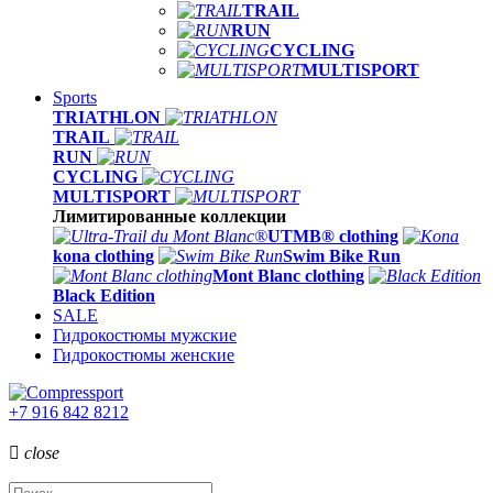
TRAIL
RUN
CYCLING
MULTISPORT
Sports
TRIATHLON
TRAIL
RUN
CYCLING
MULTISPORT
Лимитированные коллекции
UTMB® clothing
kona clothing
Swim Bike Run
Mont Blanc clothing
Black Edition
SALE
Гидрокостюмы мужские
Гидрокостюмы женские
+7 916 842 8212

close