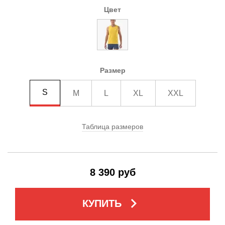
Цвет
Размер
S
M
L
XL
XXL
Таблица размеров
8 390 руб
keyboard_arrow_right
КУПИТЬ