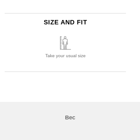
SIZE AND FIT
Take your usual size
Вес