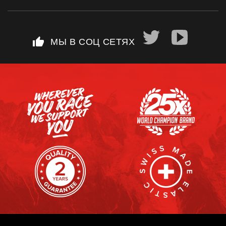
thumb_up
МЫ В СОЦ СЕТЯХ