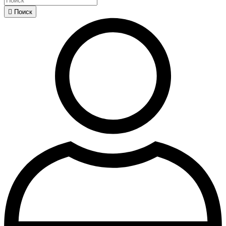

Поиск