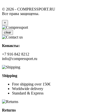
© 2026 - COMPRESSPORT.RU
Все права защищены.
×
clear
Конакты:
+7 916 842 8212
info@compressport.ru
Shipping
Free shipping over 150€
Worldwide delivery
Standard & Express
Returns