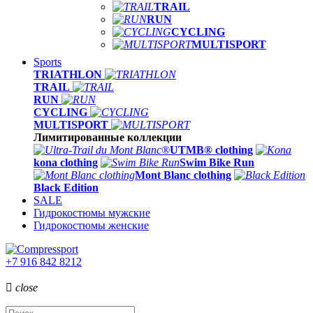
TRAIL
RUN
CYCLING
MULTISPORT
Sports
TRIATHLON
TRAIL
RUN
CYCLING
MULTISPORT
Лимитированные коллекции
UTMB® clothing
kona clothing
Swim Bike Run
Mont Blanc clothing
Black Edition
SALE
Гидрокостюмы мужские
Гидрокостюмы женские
+7 916 842 8212

close