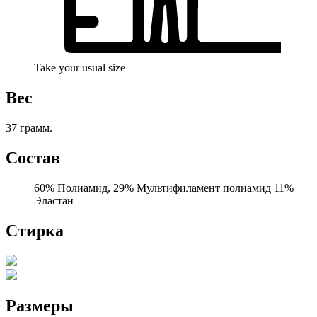
Take your usual size
Вес
37 грамм.
Состав
60% Полиамид, 29% Мультифиламент полиамид 11%
Эластан
Стирка
Размеры