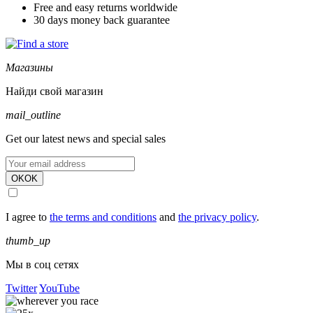
Free and easy returns worldwide
30 days money back guarantee
Магазины
Найди свой магазин
mail_outline
Get our latest news and special sales
OK
OK
I agree to
the terms and conditions
and
the privacy policy
.
thumb_up
Мы в соц сетях
Twitter
YouTube