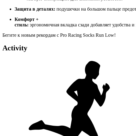
Защита
в
деталях:
подушечки
на
большом
пальце
предо
Комфорт
+
стиль:
эргономичная
вкладка
сзади
добавляет
удобства
и
Бегите
к
новым
рекордам
с
Pro
Racing
Socks
Run
Low!
Activity