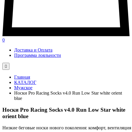
0
Доставка и Оплата
Программа лояльности

Главная
КАТАЛОГ
Мужское
Носки Pro Racing Socks v4.0 Run Low Star white orient
blue
Носки Pro Racing Socks v4.0 Run Low Star white
orient blue
Низкие
беговые
носки
нового
поколения:
комфорт,
вентиляция