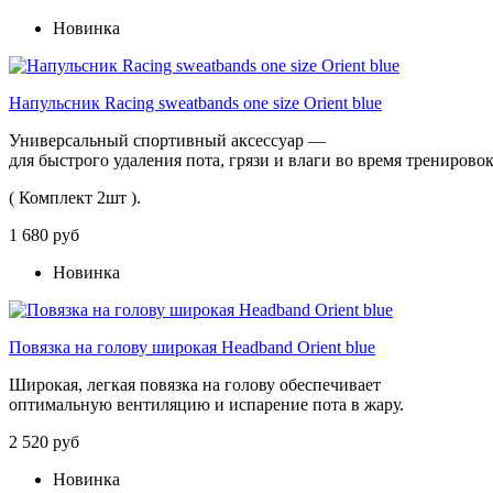
Новинка
Напульсник Racing sweatbands one size Orient blue
Универсальный
спортивный
аксессуар
—
для
быстрого
удаления
пота,
грязи
и
влаги
во
время
тренирово
( Комплект 2шт ).
1 680 руб
Новинка
Повязка на голову широкая Headband Orient blue
Широкая, легкая повязка на голову обеспечивает
оптимальную вентиляцию и испарение пота в жару.
2 520 руб
Новинка