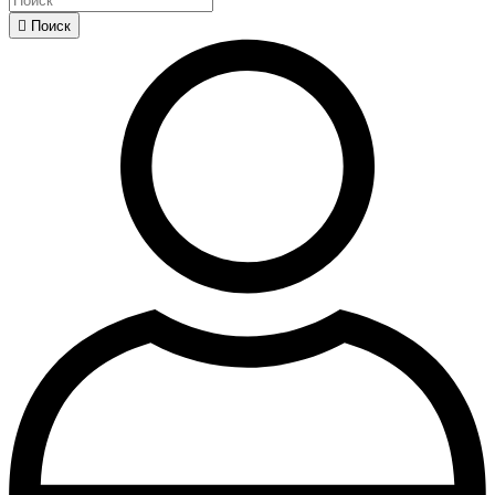

Поиск