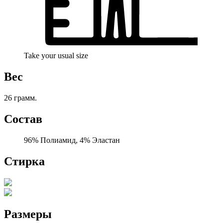
Take your usual size
Вес
26 грамм.
Состав
96% Полиамид, 4% Эластан
Стирка
Размеры