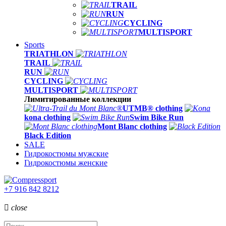
TRAIL
RUN
CYCLING
MULTISPORT
Sports
TRIATHLON
TRAIL
RUN
CYCLING
MULTISPORT
Лимитированные коллекции
UTMB® clothing
kona clothing
Swim Bike Run
Mont Blanc clothing
Black Edition
SALE
Гидрокостюмы мужские
Гидрокостюмы женские
+7 916 842 8212

close