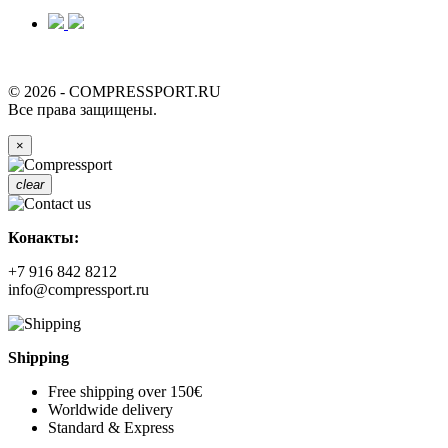
© 2026 - COMPRESSPORT.RU
Все права защищены.
×
clear
Конакты:
+7 916 842 8212
info@compressport.ru
Shipping
Free shipping over 150€
Worldwide delivery
Standard & Express