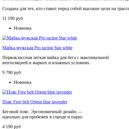
Создана
для
тех,
кто
ставит
перед
собой
высокие
цели
на
трассе
11 190 руб
Новинка
Майка мужская Pro racing Star white
Первоклассная легкая майка для бега с максимальной
вентиляцией в жарких и влажных условиях.
9 790 руб
Новинка
Пояс Free belt Orient blue lavender
Беговой
пояс
.
Эргономичный
дизайн
—
идеально
для
пробежек
в
городе
и
парке.
4 190 руб