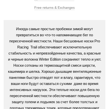
Free returns & Exchanges
Иногда самые простые пробежки зимой могут
превратиться во что-то напоминающее бег по
пересеченной местности. Наши бесшовные носки Pro
Racing Trail обеспечивают исключительную
стабильность и непревзойденные качества, а красные
и черные волокна Winter Edition сохраняют тепло и уют.
Носки сотканы из термозащитной смеси шерсти,
кашемира и шелка. Хорошо дышащие вентиляционные
панелями быстро отводят пот и влагу, гарантируя, что
ваши ноги будут оставаться сухими даже во время
интенсивных нагрузок. Эти теплые носки для бега по
пересеченной местности обеспечивают повышенную
защиту голени и лодыжек за счет более толстых и
плотных трехмерных точек, которые предотвращают