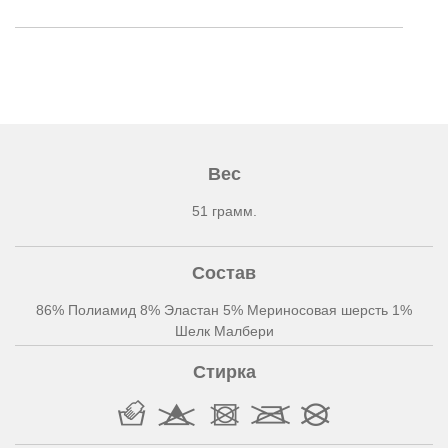
Вес
51 грамм.
Состав
86% Полиамид 8% Эластан 5% Мериносовая шерсть 1%
Шелк Малбери
Стирка