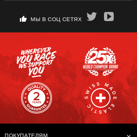
thumb_up
МЫ В СОЦ СЕТЯХ
ПОКУПАТЕЛЯМ
