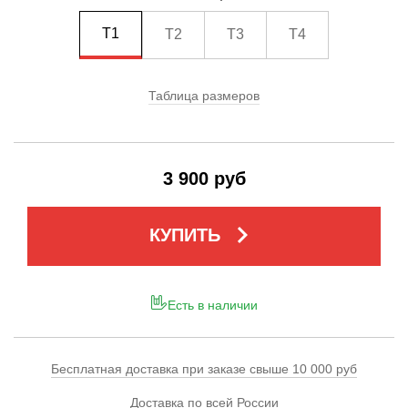
T1
T2
T3
T4
Таблица размеров
3 900 руб
keyboard_arrow_right
КУПИТЬ
Есть в наличии
Бесплатная доставка при заказе свыше 10 000 руб
Доставка по всей России