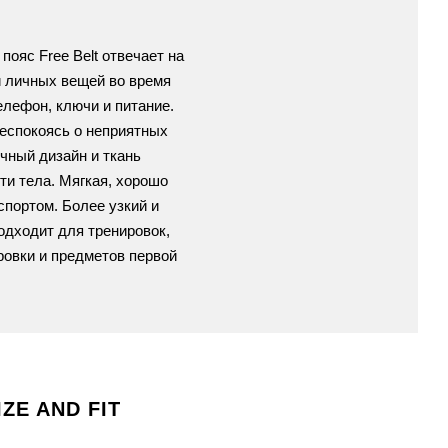
пояс Free Belt отвечает на
и личных вещей во время
елефон, ключи и питание.
беспокоясь о неприятных
чный дизайн и ткань
ти тела.
Мягкая, хорошо
спортом.
Более узкий и
подходит для тренировок,
овки и предметов первой
IZE AND FIT