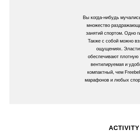
Вы когда-нибудь мучались
множество раздражающих
занятий спортом.
Одно г
Также с собой можно вз
ощущениях. Эластич
обеспечивают плотную п
вентилируемая и удоб
компактный, чем Freebel
марафонов и любых спор
ACTIVITY