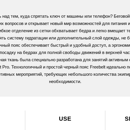
 над тем, куда спрятать ключ от машины или телефон?
Беговой 
 вопросов и открывает новый мир возможностей для питания 
ибкое отделение из сетки обхватывает бедра и легко вмещает т
ять систему гидратации или дополнительный слой одежды, не 
ный пояс обеспечивает быстрый и удобный доступ, а эргономи
осадку на бедрах для полной свободы движений в верхней час
ная ткань была специально разработана для занятий активным 
t Pro. Технологичный и простой черный пояс Freebelt идеально 
тивных мероприятий, требующих небольшого количества экипир
необходимости.
USE
S