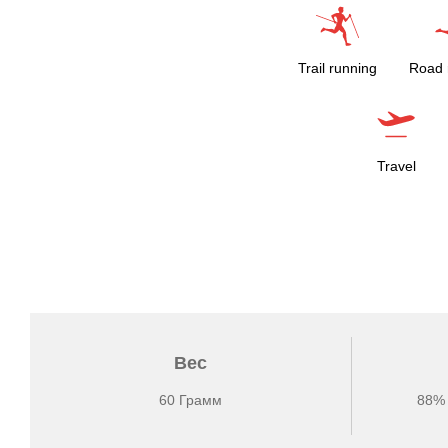
Trail running
Road 
Travel
Вес
60 Грамм
88% 