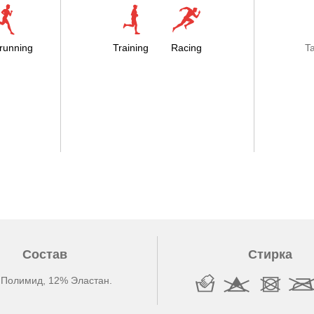
running
Training
Racing
T
Состав
Стирка
Полимид, 12% Эластан.