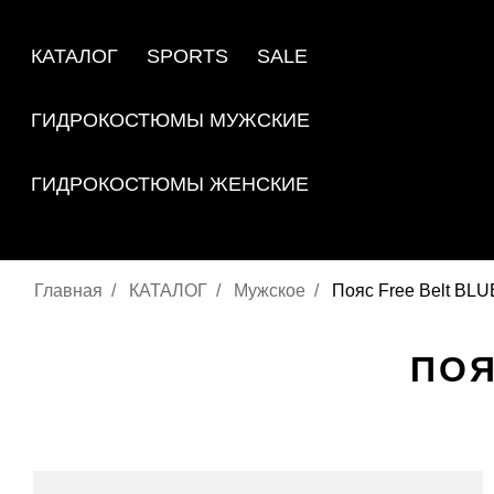
КАТАЛОГ
SPORTS
SALE
ГИДРОКОСТЮМЫ МУЖСКИЕ
ГИДРОКОСТЮМЫ ЖЕНСКИЕ
Главная
КАТАЛОГ
Мужское
Пояс Free Belt BL
ПОЯ