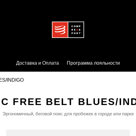
Доставка и Оплата
Программа лояльности
UES/INDIGO
С FREE BELT BLUES/IN
Эргономичный, беговой пояс для пробежек в городе или парке