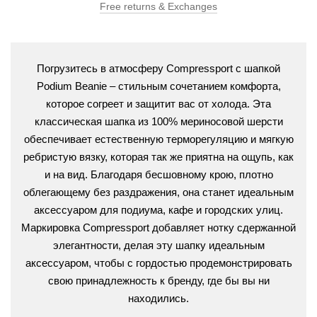
Free returns & Exchanges
Погрузитесь в атмосферу Compressport с шапкой
Podium Beanie – стильным сочетанием комфорта,
которое согреет и защитит вас от холода. Эта
классическая шапка из 100% мериносовой шерсти
обеспечивает естественную терморегуляцию и мягкую
ребристую вязку, которая так же приятна на ощупь, как
и на вид. Благодаря бесшовному крою, плотно
облегающему без раздражения, она станет идеальным
аксессуаром для подиума, кафе и городских улиц.
Маркировка Compressport добавляет нотку сдержанной
элегантности, делая эту шапку идеальным
аксессуаром, чтобы с гордостью продемонстрировать
свою принадлежность к бренду, где бы вы ни
находились.