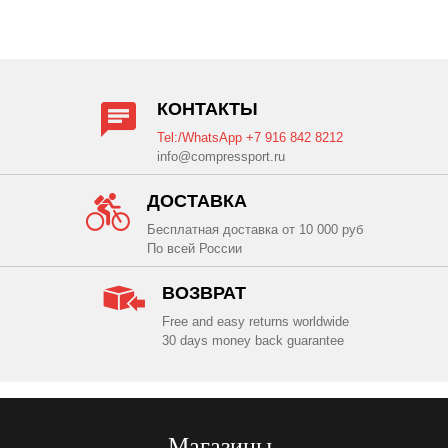
КОНТАКТЫ
Tel:/WhatsApp +7 916 842 8212
info@compressport.ru
ДОСТАВКА
Бесплатная доставка от 10 000 руб
По всей России
ВОЗВРАТ
Free and easy returns worldwide
30 days money back guarantee
Магазины