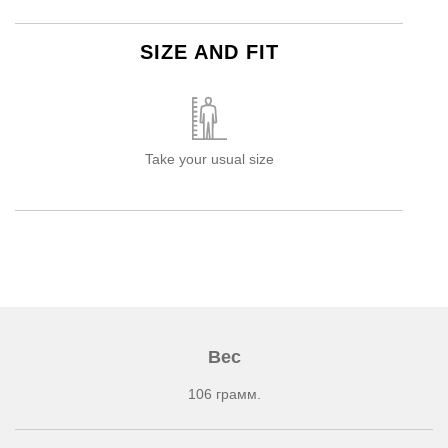
SIZE AND FIT
Take your usual size
Вес
106 грамм.