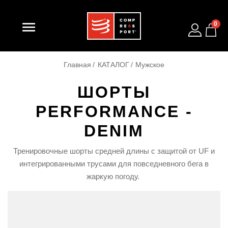

0
Главная
КАТАЛОГ
Мужское
ШОРТЫ
PERFORMANCE -
DENIM
Тренировочные шорты средней длины с защитой от UF и
интегрированными трусами для повседневного бега в
жаркую погоду.