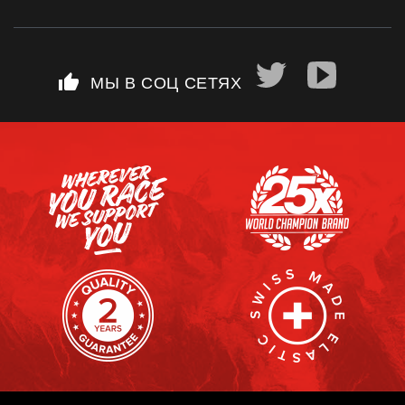
thumb_up
МЫ В СОЦ СЕТЯХ