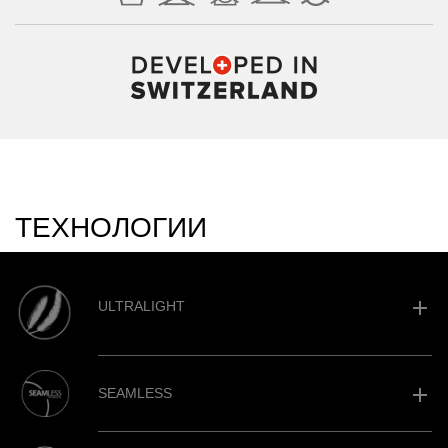
ТЕХНОЛОГИИ
add
ULTRALIGHT
add
SEAMLESS