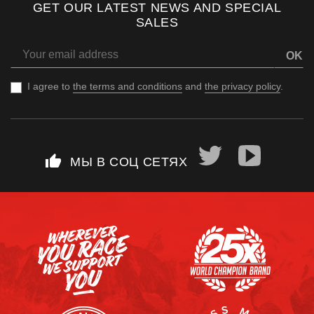
GET OUR LATEST NEWS AND SPECIAL
SALES
OK
I agree to
the terms and conditions
and
the privacy policy
.
thumb_up
МЫ В СОЦ СЕТЯХ