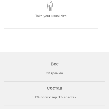
Take your usual size
Вес
23 грамма
Состав
91% полиэстер 9% эластан