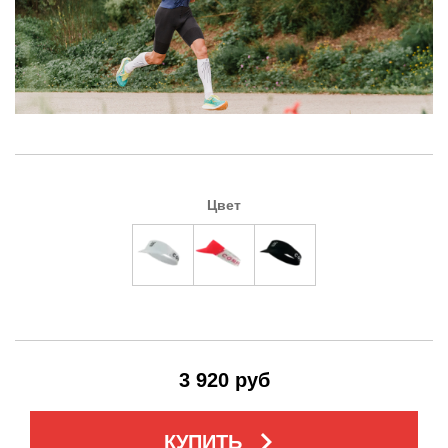
Цвет
3 920 руб
keyboard_arrow_right
КУПИТЬ