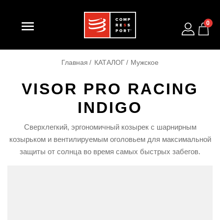

0
Главная
КАТАЛОГ
Мужское
VISOR PRO RACING
INDIGO
Сверхлегкий, эргономичный козырек с шарнирным
козырьком и вентилируемым оголовьем для максимальной
защиты от солнца во время самых быстрых забегов.