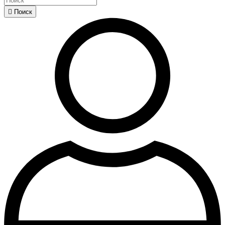

Поиск