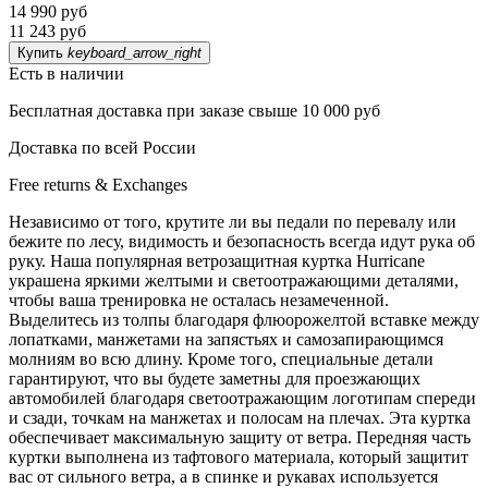
14 990 руб
11 243 руб
Купить
keyboard_arrow_right
Есть в наличии
Бесплатная доставка при заказе свыше 10 000 руб
Доставка по всей России
Free returns & Exchanges
Независимо от того, крутите ли вы педали по перевалу или
бежите по лесу, видимость и безопасность всегда идут рука об
руку. Наша популярная ветрозащитная куртка Hurricane
украшена яркими желтыми и светоотражающими деталями,
чтобы ваша тренировка не осталась незамеченной.
Выделитесь из толпы благодаря флюорожелтой вставке между
лопатками, манжетами на запястьях и самозапирающимся
молниям во всю длину. Кроме того, специальные детали
гарантируют, что вы будете заметны для проезжающих
автомобилей благодаря светоотражающим логотипам спереди
и сзади, точкам на манжетах и полосам на плечах. Эта куртка
обеспечивает максимальную защиту от ветра. Передняя часть
куртки выполнена из тафтового материала, который защитит
вас от сильного ветра, а в спинке и рукавах используется