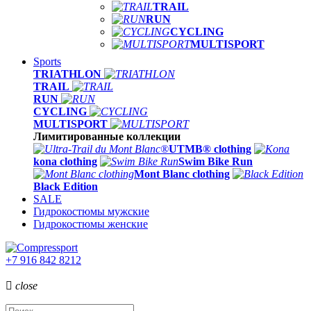
TRAIL
RUN
CYCLING
MULTISPORT
Sports
TRIATHLON
TRAIL
RUN
CYCLING
MULTISPORT
Лимитированные коллекции
UTMB® clothing
kona clothing
Swim Bike Run
Mont Blanc clothing
Black Edition
SALE
Гидрокостюмы мужские
Гидрокостюмы женские
+7 916 842 8212

close