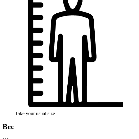
Take your usual size
Вес