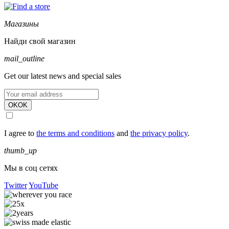
Магазины
Найди свой магазин
mail_outline
Get our latest news and special sales
OK
OK
I agree to
the terms and conditions
and
the privacy policy
.
thumb_up
Мы в соц сетях
Twitter
YouTube