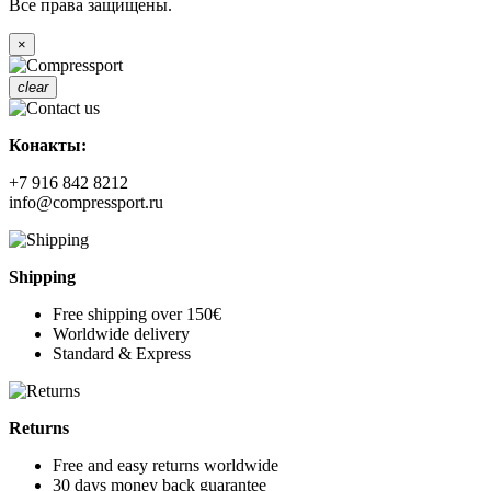
Все права защищены.
×
clear
Конакты:
+7 916 842 8212
info@compressport.ru
Shipping
Free shipping over 150€
Worldwide delivery
Standard & Express
Returns
Free and easy returns worldwide
30 days money back guarantee