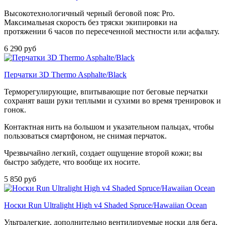
Высокотехнологичный черный беговой пояс Pro.
Максимальная скорость без тряски экипировки на
протяжении 6 часов по пересеченной местности или асфальту.
6 290 руб
Перчатки 3D Thermo Asphalte/Black
Терморегулирующие, впитывающие пот беговые перчатки
сохранят ваши руки теплыми и сухими во время тренировок и
гонок.
Контактная нить на большом и указательном пальцах, чтобы
пользоваться смартфоном, не снимая перчаток.
Чрезвычайно легкий, создает ощущение второй кожи; вы
быстро забудете, что вообще их носите.
5 850 руб
Носки Run Ultralight High v4 Shaded Spruce/Hawaiian Ocean
Ультралегкие, дополнительно вентилируемые носки для бега,