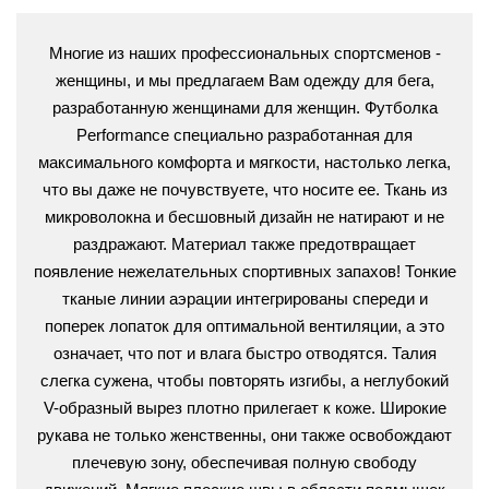
Многие из наших профессиональных спортсменов -
женщины, и мы предлагаем Вам одежду для бега,
разработанную женщинами для женщин. Футболка
Performance специально разработанная для
максимального комфорта и мягкости, настолько легка,
что вы даже не почувствуете, что носите ее. Ткань из
микроволокна и бесшовный дизайн не натирают и не
раздражают. Материал также предотвращает
появление нежелательных спортивных запахов! Тонкие
тканые линии аэрации интегрированы спереди и
поперек лопаток для оптимальной вентиляции, а это
означает, что пот и влага быстро отводятся. Талия
слегка сужена, чтобы повторять изгибы, а неглубокий
V-образный вырез плотно прилегает к коже. Широкие
рукава не только женственны, они также освобождают
плечевую зону, обеспечивая полную свободу