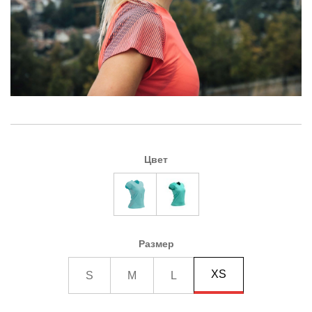
Цвет
Размер
XS
S
M
L