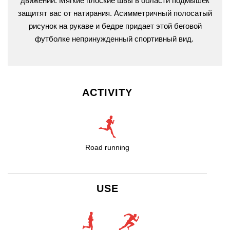
движений. Мягкие плоские швы в области подмышек
защитят вас от натирания. Асимметричный полосатый
рисунок на рукаве и бедре придает этой беговой
футболке непринужденный спортивный вид.
ACTIVITY
Road running
USE