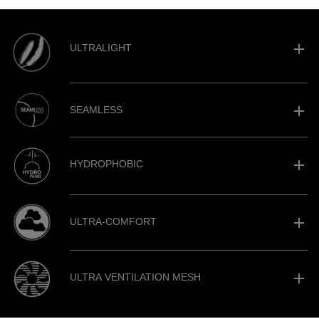
add
ULTRALIGHT
add
SEAMLESS
add
HYDROPHOBIC
add
ULTRA-COMFORT
add
ULTRA VENTILATION MESH