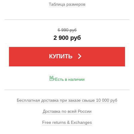
Таблица размеров
6 990 руб
2 900 руб
keyboard_arrow_right
КУПИТЬ
Есть в наличии
Бесплатная доставка при заказе свыше 10 000 руб
Доставка по всей России
Free returns & Exchanges