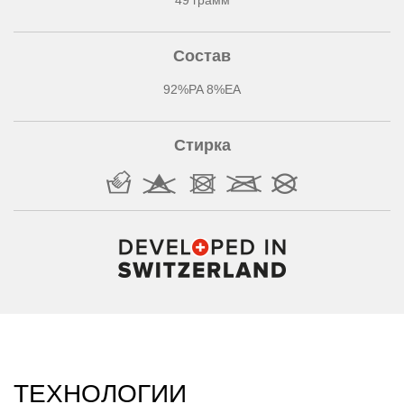
49 грамм
Состав
92%PA 8%EA
Стирка
ТЕХНОЛОГИИ