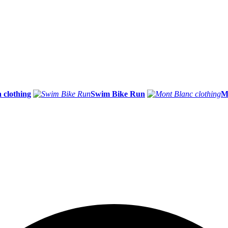
 clothing
Swim Bike Run
M