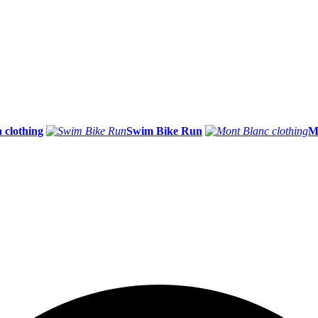
 clothing
Swim Bike Run
M