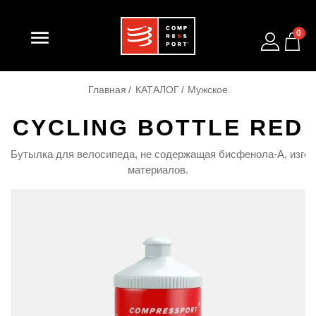

0
Главная
КАТАЛОГ
Мужское
CYCLING BOTTLE RED
Бутылка для велосипеда, не содержащая бисфенола-А, изгот
 материалов. 