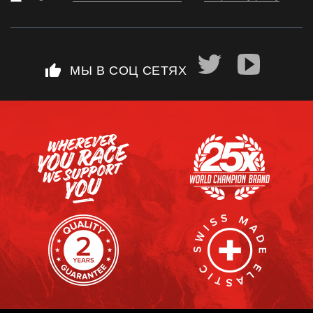
thumb_up
МЫ В СОЦ СЕТЯХ