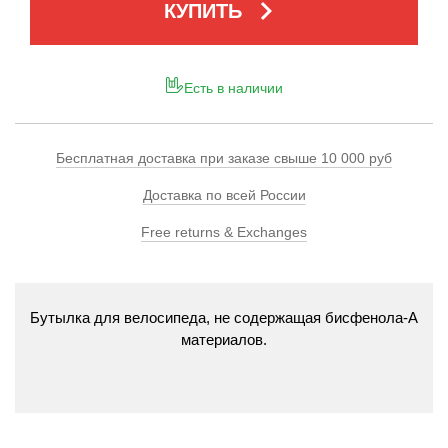
keyboard_arrow_right
КУПИТЬ
Есть в наличии
Бесплатная доставка при заказе свыше 10 000 руб
Доставка по всей России
Free returns & Exchanges
Бутылка для велосипеда, не содержащая бисфенола-А, изг
 материалов. 