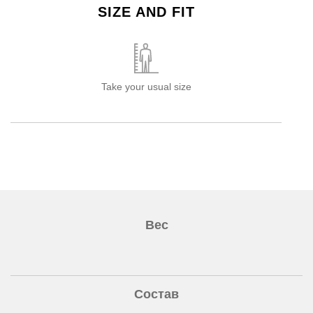
SIZE AND FIT
Take your usual size
Вес
Состав