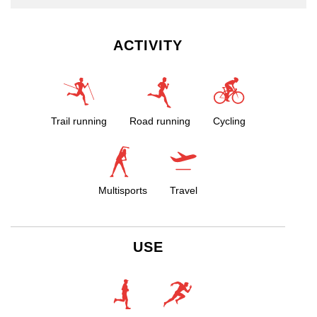
ACTIVITY
Trail running
Road running
Cycling
Multisports
Travel
USE