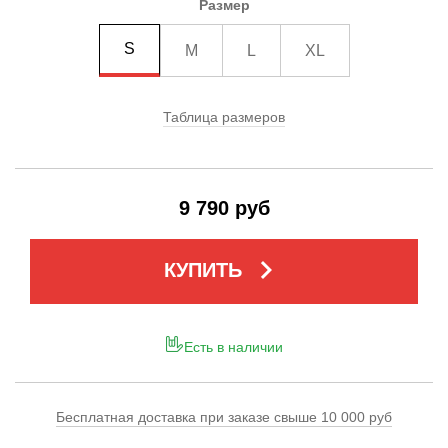
Размер
S
M
L
XL
Таблица размеров
9 790 руб
keyboard_arrow_right
КУПИТЬ
Есть в наличии
Бесплатная доставка при заказе свыше 10 000 руб