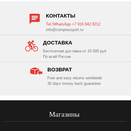
КОНТАКТЫ
Tel:/WhatsApp +7 916 842 8212
info@compressport.ru
ДОСТАВКА
Бесплатная доставка от 10 000 руб
По всей России
ВОЗВРАТ
Free and easy returns worldwide
30 days money back guarantee
Магазины