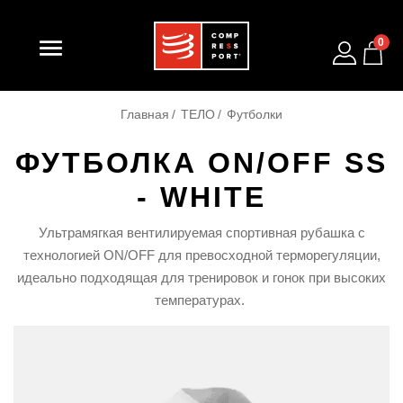

0
Главная
ТЕЛО
Футболки
ФУТБОЛКА ON/OFF SS
- WHITE
Ультрамягкая вентилируемая спортивная рубашка с
технологией ON/OFF для превосходной терморегуляции,
идеально подходящая для тренировок и гонок при высоких
температурах.