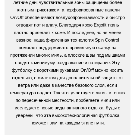
летние дни: чувствительные зоны защищены более
плотным трикотажем, а перфорированные панели
On/Off обеспечивают воздухопроницаемость и быстро
отводят пот и влагу. Благодаря крою Ergofit ткань
плотно прилегает к коже. И последнее, но не менее
важное: наша фирменная технология Spin Control
помогает поддерживать правильную осанку на
протяжении многих миль, а плоские швы под мышками
сводят к минимуму раздражение и натирание. Эту
футболку с короткими рукавами On/Off можно носить
отдельно, с жилетом для дополнительной защиты от
ветра или даже в качестве базового слоя, если
температура падает. Так что, участвуете ли вы в гонках
по пересеченной местности, пробегаете мили или
исследуете новые виды активного отдыха, будьте
уверены, что эта высокотехнологичная футболка
поможет вам на каждом этапе пути.