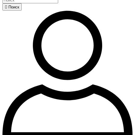

Поиск