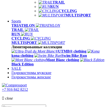
TRAIL
RUN
CYCLING
MULTISPORT
Sports
TRIATHLON
TRAIL
RUN
CYCLING
MULTISPORT
Лимитированные коллекции
UTMB® clothing
kona clothing
Swim Bike Run
Mont Blanc clothing
Black Edition
SALE
Гидрокостюмы мужские
Гидрокостюмы женские
+7 916 842 8212

close