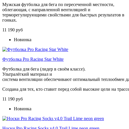
Мужская футболка для бега по пересеченной местности,
облегающая, с направленной вентиляцией и
терморегулирующими свойствами для быстрых результатов в
гонках.
11 190 руб
Новинка
Футболка Pro Racing Star White
Футболка
для
бега (
лидер
в
своём
классе).
Ультралёгкий
материал
и
система
вентиляции
обеспечивают
оптимальный
теплообмен
д
Создана
для
тех,
кто
ставит
перед
собой
высокие
цели
на
трассе
11 190 руб
Новинка
Носки Pro Racing Socks v4.0 Trail Lime neon green