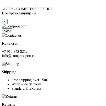
© 2026 - COMPRESSPORT.RU
Все права защищены.
×
clear
Конакты:
+7 916 842 8212
info@compressport.ru
Shipping
Free shipping over 150€
Worldwide delivery
Standard & Express
Returns