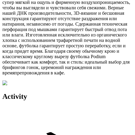
супер мягкой на ощупь и фирменную воздухопроницаемость,
чтобы вы выглядели и чувствовали себя свежими. Верные
нашей ДНК производительности, 3D-вязание и бесшовная
конструкция гарантируют отсутствие раздражения или
натирания, независимо от погоды. Сдержанная техническая
перфорация под мышками гарантирует быстрый отвод пота
или влаги. Изготовленная исключительно из органического
хлопка с использованием трафаретной печати на водной
основе, футболка гарантирует простую переработку, если и
когда придет время. Благодаря своему обычному крою и
классическому круглому вырезу футболка Podium
обеспечивает как комфорт, так и стиль: идеальный выбор для
брифингов гонок, церемоний награждения или
времяпрепровождения в кафе.
Activity