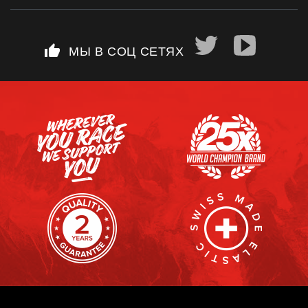
thumb_up
МЫ В СОЦ СЕТЯХ