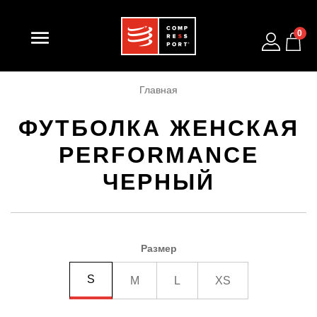

0
Главная
ФУТБОЛКА ЖЕНСКАЯ
PERFORMANCE
ЧЕРНЫЙ
Размер
S
M
L
XS