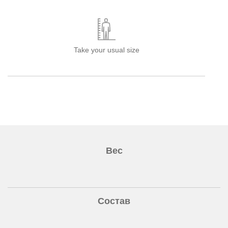
Take your usual size
Вес
Состав