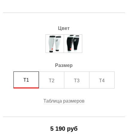
Цвет
Размер
T1
T2
T3
T4
Таблица размеров
5 190 руб