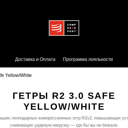
Доставка и Оплата
Программа лояльности
fe Yellow/White
ГЕТРЫ R2 3.0 SAFE
YELLOW/WHITE
аших легендарных компрессионных гетр R2v2, повышающих уст
снижающих ударную нагрузку — где бы вы ни бежали.