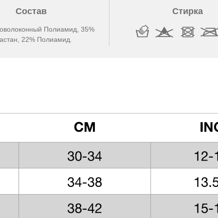
Состав
Стирка
оволоконный Полиамид, 35%
астан, 22% Полиамид.