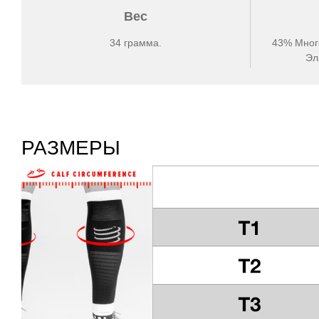
Вес
34 грамма.
43% Мног
Эл
РАЗМЕРЫ