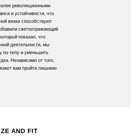
е более революционными
анса и устойчивости, что
ной вязки способствуют
 добавили светоотражающий
который показал, что
нной деятельности, мы
у по телу и уменьшить
ка. Независимо от того,
поможет вам пройти лишнюю
IZE AND FIT