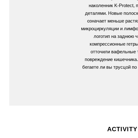
наколенник K-Protect,
деталями. Новые полоски
означает меньше растя
микроциркуляции и лимфот
логотип на заднюю ч
компрессионные гетры
отточили вафельные т
повреждение кишечника.
бегаете ли вы трусцой по
ACTIVITY