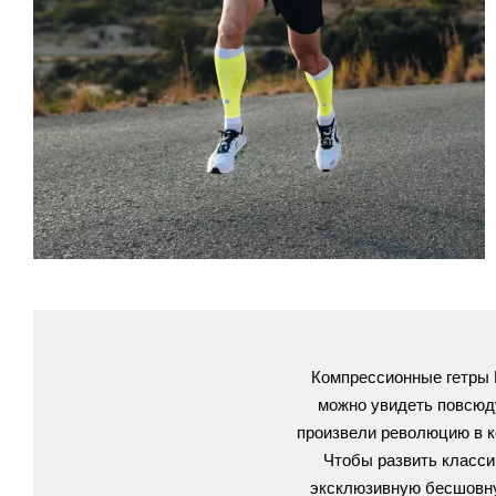
Компрессионные гетры 
можно увидеть повсюду
произвели революцию в к
Чтобы развить класси
эксклюзивную бесшовну