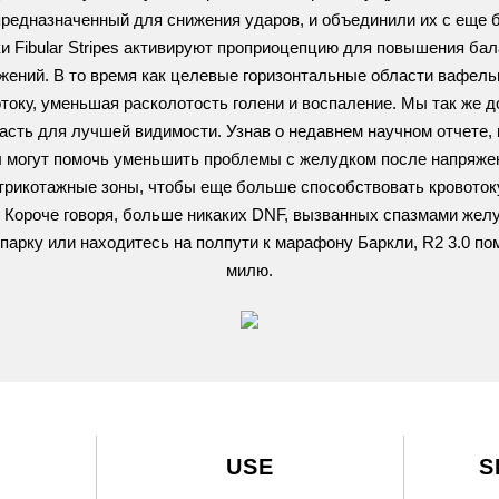
 предназначенный для снижения ударов, и объединили их с ещ
 Fibular Stripes активируют проприоцепцию для повышения бал
жений. В то время как целевые горизонтальные области вафель
оку, уменьшая расколотость голени и воспаление. Мы так же
асть для лучшей видимости. Узнав о недавнем научном отчете, 
 могут помочь уменьшить проблемы с желудком после напряже
рикотажные зоны, чтобы еще больше способствовать кровоток
 Короче говоря, больше никаких DNF, вызванных спазмами желуд
 парку или находитесь на полпути к марафону Баркли, R2 3.0 
милю.
USE
S