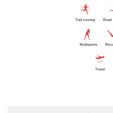
Trail running
Road 
Multisports
Reco
Travel