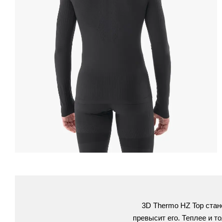
3D Thermo HZ Top стан
превысит его. Теплее и т