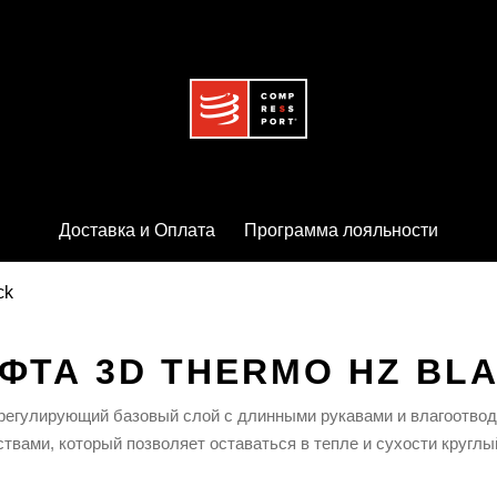
Доставка и Оплата
Программа лояльности
ck
ФТА 3D THERMO HZ BL
регулирующий базовый слой с длинными рукавами и влагоотво
ствами, который позволяет оставаться в тепле и сухости круглый