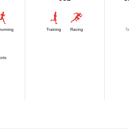
running
Training
Racing
T
orts