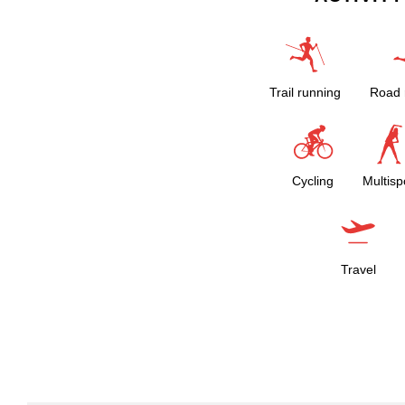
Trail running
Road 
Cycling
Multisp
Travel