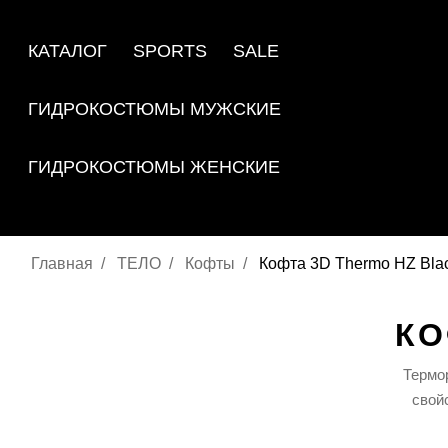
КАТАЛОГ
SPORTS
SALE
ГИДРОКОСТЮМЫ МУЖСКИЕ
ГИДРОКОСТЮМЫ ЖЕНСКИЕ
Главная
ТЕЛО
Кофты
Кофта 3D Thermo HZ Bla
КО
Термо
свой