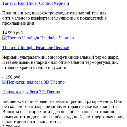
Тайтсы Run Under Control Черный
Полноценные, высоко-производительные тайтсы для
оптимального комфорта и улучшенных показателей в
прохладные дни
14 990 руб
Thermo Ultralight Headtube Черный
Черный, ультралегкий, многофункциональный термо шарф.
Незаменимый напарник для оптимальной терморегуляции,
чтобы сохранять тепло и сухость
4 190 руб
Перчатки для бега 3D Thermo
Без швов, что позволяет избежать трения и раздражения. Они
не скользят благодаря резинке, которая не сжимает запястье.
Волокна из которых они сделаны, облегчают вентиляцию,
помогают отводить пот со лба и ладоней , не задерживая воду,
и дают дополнительное тепло.
3 790 руб