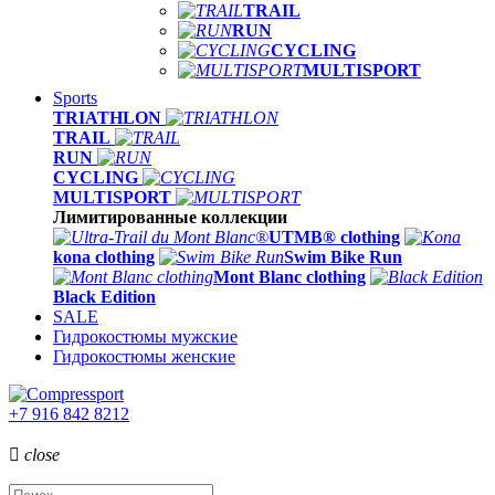
TRAIL
RUN
CYCLING
MULTISPORT
Sports
TRIATHLON
TRAIL
RUN
CYCLING
MULTISPORT
Лимитированные коллекции
UTMB® clothing
kona clothing
Swim Bike Run
Mont Blanc clothing
Black Edition
SALE
Гидрокостюмы мужские
Гидрокостюмы женские
+7 916 842 8212

close