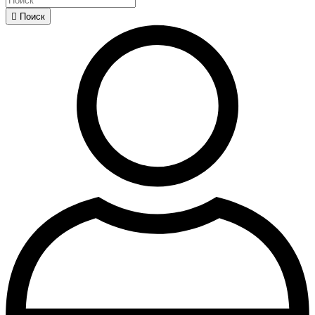

Поиск