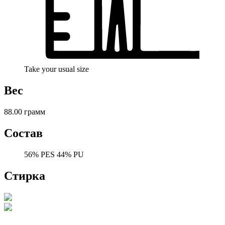
Take your usual size
Вес
88.00 грамм
Состав
56% PES 44% PU
Стирка