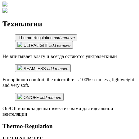
Технологии
Thermo-Regulation
add
remove
ULTRALIGHT
add
remove
Не впитывает влагу и всегда остаются ультралегкими
SEAMLESS
add
remove
For optimum comfort, the microfibre is 100% seamless, lightweight
and very soft.
ON/OFF
add
remove
On/Off волокна дышат вместе с вами для идеальной
вентеляции
Thermo-Regulation
ULTRALIGHT