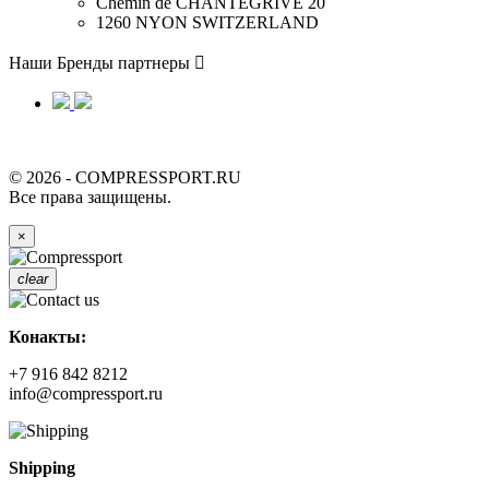
Chemin de CHANTEGRIVE 20
1260 NYON SWITZERLAND
Наши Бренды партнеры

© 2026 - COMPRESSPORT.RU
Все права защищены.
×
clear
Конакты:
+7 916 842 8212
info@compressport.ru
Shipping