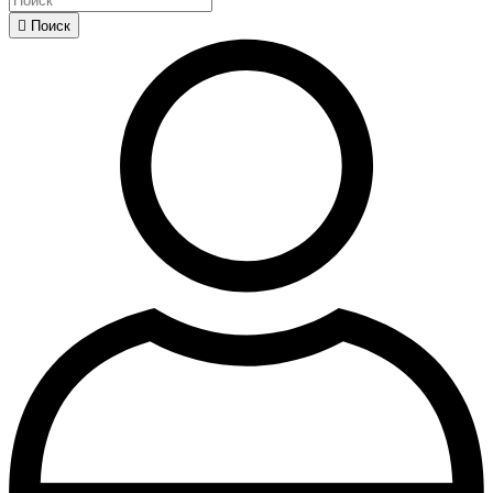

Поиск