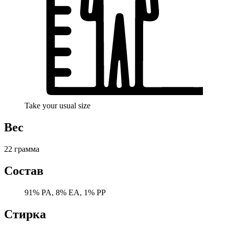
Take your usual size
Вес
22 грамма
Состав
91% PA, 8% EA, 1% PP
Стирка