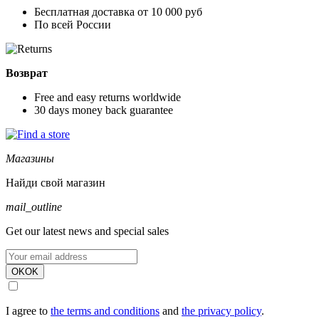
Бесплатная доставка от 10 000 руб
По всей России
Возврат
Free and easy returns worldwide
30 days money back guarantee
Магазины
Найди свой магазин
mail_outline
Get our latest news and special sales
OK
OK
I agree to
the terms and conditions
and
the privacy policy
.