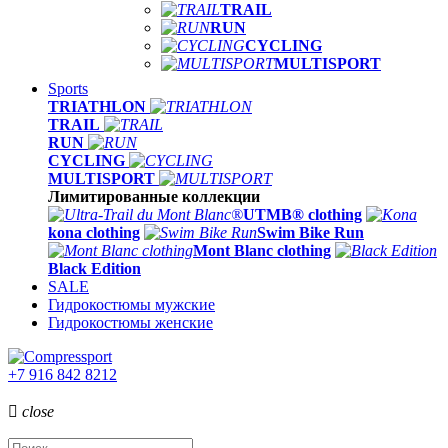
TRAIL
RUN
CYCLING
MULTISPORT
Sports
TRIATHLON
TRAIL
RUN
CYCLING
MULTISPORT
Лимитированные коллекции
UTMB® clothing
kona clothing
Swim Bike Run
Mont Blanc clothing
Black Edition
SALE
Гидрокостюмы мужские
Гидрокостюмы женские
+7 916 842 8212

close