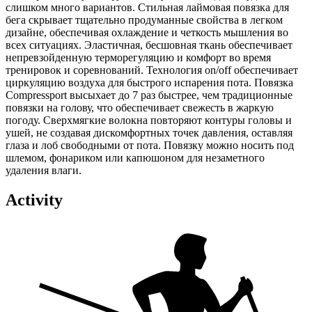
слишком много вариантов.
Стильная лаймовая повязка для
бега скрывает тщательно продуманные свойства в легком
дизайне, обеспечивая охлаждение и четкость мышления во
всех ситуациях.
Эластичная, бесшовная ткань обеспечивает
непревзойденную терморегуляцию и комфорт во время
тренировок и соревнований.
Технология on/off обеспечивает
циркуляцию воздуха для быстрого испарения пота.
Повязка
Compressport высыхает до 7 раз быстрее, чем традиционные
повязки на голову, что обеспечивает свежесть в жаркую
погоду.
Сверхмягкие волокна повторяют контуры головы и
ушей, не создавая дискомфортных точек давления, оставляя
глаза и лоб свободными от пота.
Повязку можно носить под
шлемом, фонариком или капюшоном для незаметного
удаления влаги.
Activity