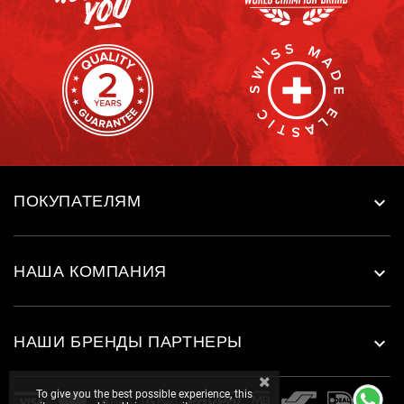
ПОКУПАТЕЛЯМ

НАША КОМПАНИЯ

НАШИ БРЕНДЫ ПАРТНЕРЫ

To give you the best possible experience, this