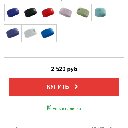
2 520 руб
keyboard_arrow_right
КУПИТЬ
Есть в наличии