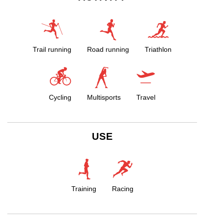
Trail running
Road running
Triathlon
Cycling
Multisports
Travel
USE
Training
Racing