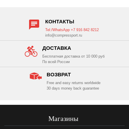
КОНТАКТЫ
Tel:/WhatsApp +7 916 842 8212
info@compressport.ru
ДОСТАВКА
Бесплатная доставка от 10 000 руб
По всей России
ВОЗВРАТ
Free and easy returns worldwide
30 days money back guarantee
Магазины