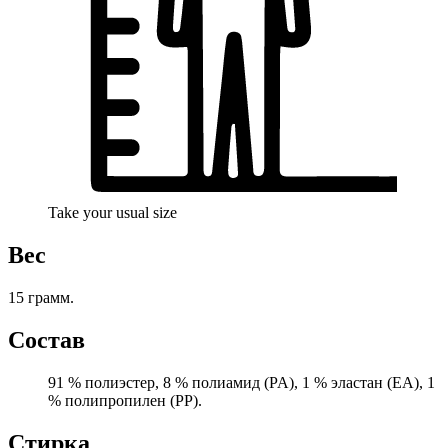
Take your usual size
Вес
15 грамм.
Состав
91 % полиэстер, 8 % полиамид (PA), 1 % эластан (EA), 1
% полипропилен (PP).
Стирка