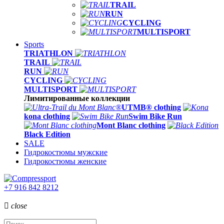
TRAIL
RUN
CYCLING
MULTISPORT
Sports
TRIATHLON
TRAIL
RUN
CYCLING
MULTISPORT
Лимитированные коллекции
UTMB® clothing
kona clothing
Swim Bike Run
Mont Blanc clothing
Black Edition
SALE
Гидрокостюмы мужские
Гидрокостюмы женские
+7 916 842 8212

close