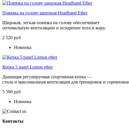
Повязка на голову широкая Headband Ether
Широкая, легкая повязка на голову обеспечивает
оптимальную вентиляцию и испарение пота в жару.
2 520 руб
Новинка
Кепка 5 panel Lemon ether
Дышащая
регулируемая
спортивная
кепка
—
стиль
и
максимальная
вентиляция
для
тренировок
и
соревнова
5 590 руб
Новинка
Контакты