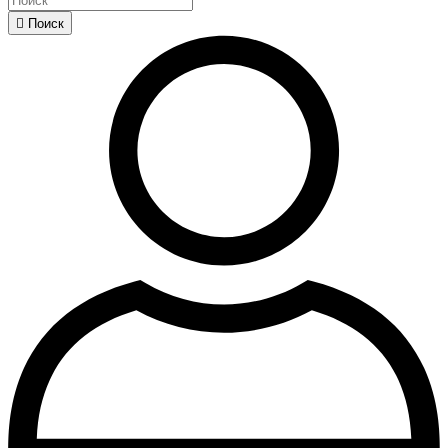

Поиск