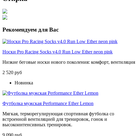
Рекомендуем для Вас
Носки Pro Racing Socks v4.0 Run Low Ether neon pink
Низкие
беговые
носки
нового
поколения:
комфорт,
вентиляция
2 520 руб
Новинка
Футболка мужская Performance Ether Lemon
Мягкая, терморегулирующая спортивная футболка со
встроенной вентиляцией для тренировок, гонок и
высокоинтенсивных тренировок.
9 090 руб