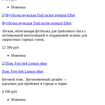
Новинка
Футболка мужская Trail racing postural Ether
Легкая, облегающая футболка для трейлового бега с
оптимальной вентиляцией и поддержкой осанки для
скоростных горных гонок.
12 590 руб
Новинка
Пояс Free belt Lemon ether
Беговой
пояс
.
Эргономичный
дизайн
—
идеально
для
пробежек
в
городе
и
парке.
4 190 руб
Новинка