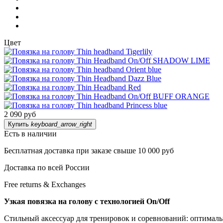
Цвет
2 090 руб
Купить
keyboard_arrow_right
Есть в наличии
Бесплатная доставка при заказе свыше 10 000 руб
Доставка по всей России
Free returns & Exchanges
Узкая
повязка
на
голову
с
технологией
On/Off
Стильный
аксессуар
для
тренировок
и
соревнований:
оптималь