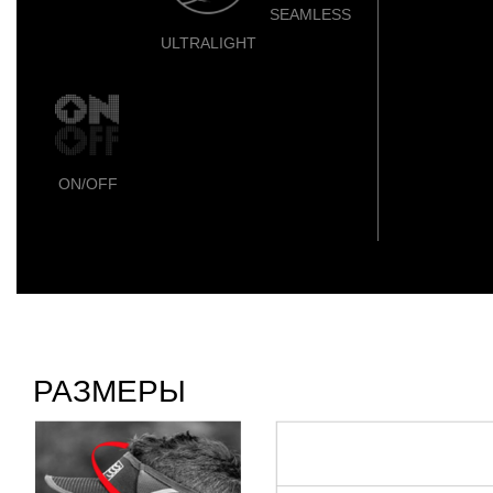
SEAMLESS
ULTRALIGHT
ON/OFF
РАЗМЕРЫ