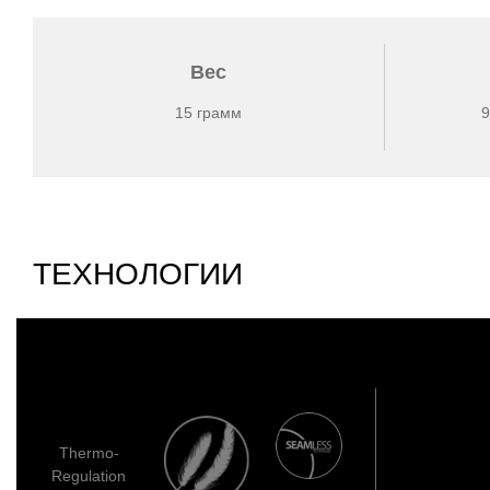
Вес
15 грамм
9
ТЕХНОЛОГИИ
Thermo-
Regulation