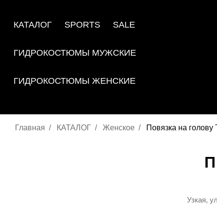
КАТАЛОГ
SPORTS
SALE
ГИДРОКОСТЮМЫ МУЖСКИЕ
ГИДРОКОСТЮМЫ ЖЕНСКИЕ
Главная
КАТАЛОГ
Женское
Повязка на голову 
П
Узкая, у