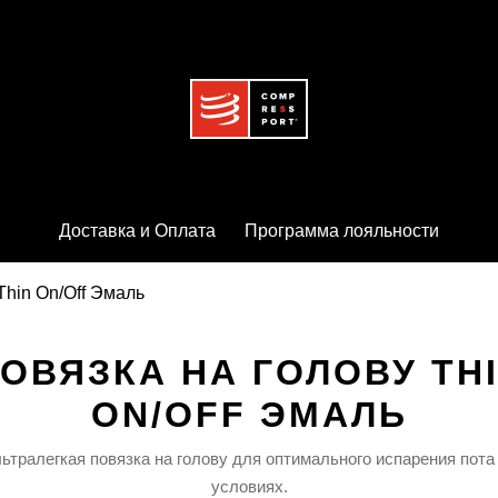
Доставка и Оплата
Программа лояльности
Thin On/Off Эмаль
ОВЯЗКА НА ГОЛОВУ TH
ON/OFF ЭМАЛЬ
льтралегкая повязка на голову для оптимального испарения пота
условиях.