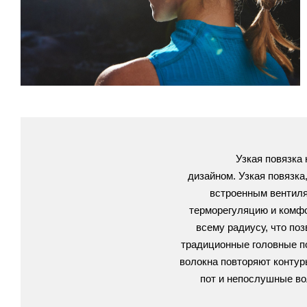
Узкая повязка
дизайном.
Узкая
повязка,
встроенным вентиля
терморегуляцию и комфо
всему радиусу, что по
традиционные головные по
волокна повторяют контур
пот и непослушные во