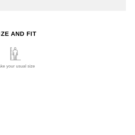
IZE AND FIT
ake your usual size