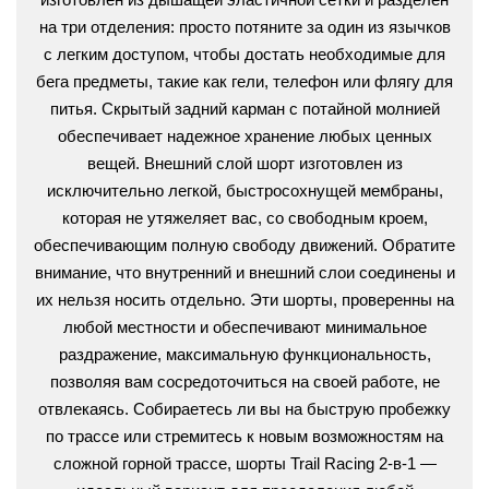
на три отделения: просто потяните за один из язычков
с легким доступом, чтобы достать необходимые для
бега предметы, такие как гели, телефон или флягу для
питья. Скрытый задний карман с потайной молнией
обеспечивает надежное хранение любых ценных
вещей. Внешний слой шорт изготовлен из
исключительно легкой, быстросохнущей мембраны,
которая не утяжеляет вас, со свободным кроем,
обеспечивающим полную свободу движений. Обратите
внимание, что внутренний и внешний слои соединены и
их нельзя носить отдельно. Эти шорты, проверенны на
любой местности и обеспечивают минимальное
раздражение, максимальную функциональность,
позволяя вам сосредоточиться на своей работе, не
отвлекаясь. Собираетесь ли вы на быструю пробежку
по трассе или стремитесь к новым возможностям на
сложной горной трассе, шорты Trail Racing 2-в-1 —