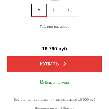
M
L
XL
Таблица размеров
16 790 руб
keyboard_arrow_right
КУПИТЬ
Есть в наличии
Бесплатная доставка при заказе свыше 10 000 руб
Доставка по всей России