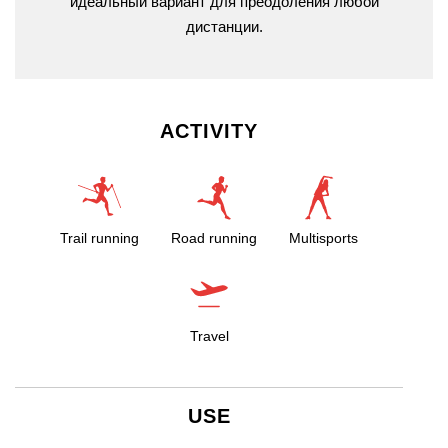
идеальный вариант для преодоления любой
дистанции.
ACTIVITY
Trail running
Road running
Multisports
Travel
USE