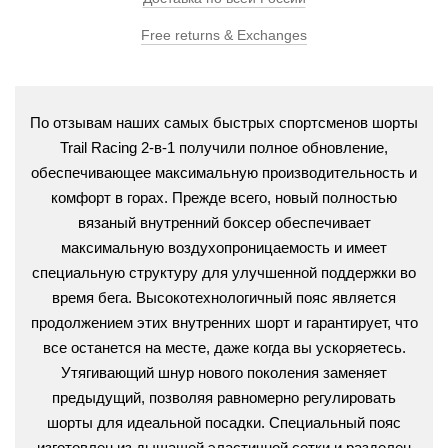
Free returns & Exchanges
По отзывам наших самых быстрых спортсменов шорты
Trail Racing 2-в-1 получили полное обновление,
обеспечивающее максимальную производительность и
комфорт в горах. Прежде всего, новый полностью
вязаный внутренний боксер обеспечивает
максимальную воздухопроницаемость и имеет
специальную структуру для улучшенной поддержки во
время бега. Высокотехнологичный пояс является
продолжением этих внутренних шорт и гарантирует, что
все останется на месте, даже когда вы ускоряетесь.
Утягивающий шнур нового поколения заменяет
предыдущий, позволяя равномерно регулировать
шорты для идеальной посадки. Специальный пояс
изготовлен из дышащей эластичной сетки и разделен