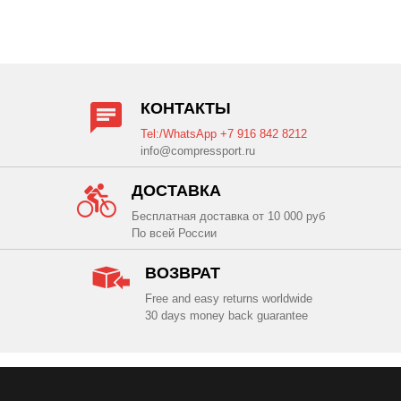
КОНТАКТЫ
Tel:/WhatsApp +7 916 842 8212
info@compressport.ru
ДОСТАВКА
Бесплатная доставка от 10 000 руб
По всей России
ВОЗВРАТ
Free and easy returns worldwide
30 days money back guarantee