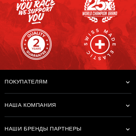
ПОКУПАТЕЛЯМ

НАША КОМПАНИЯ

НАШИ БРЕНДЫ ПАРТНЕРЫ
