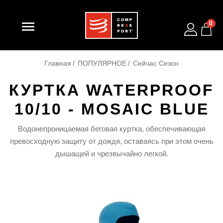

0
Главная
ПОПУЛЯРНОЕ
Сейчас Сезон
КУРТКА WATERPROOF
10/10 - MOSAIC BLUE
Водонепроницаемая беговая куртка, обеспечивающая
превосходную защиту от дождя, оставаясь при этом очень
дышащей и чрезвычайно легкой.