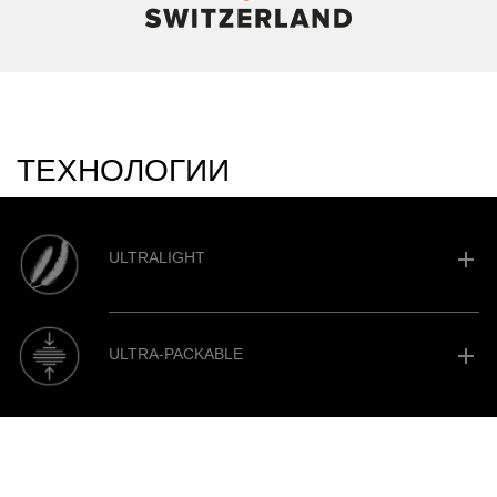
ТЕХНОЛОГИИ
add
ULTRALIGHT
add
ULTRA-PACKABLE