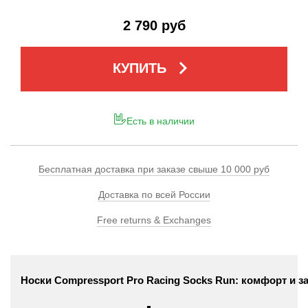
2 790 руб
keyboard_arrow_right
КУПИТЬ
Есть в наличии
Бесплатная доставка при заказе свыше 10 000 руб
Доставка по всей России
Free returns & Exchanges
Носки
Compressport
Pro
Racing
Socks
Run:
комфорт
и
з