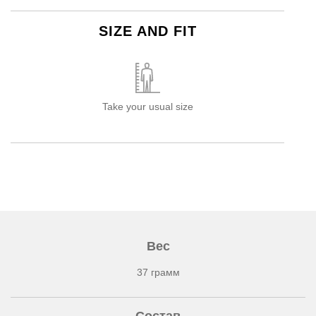
SIZE AND FIT
Take your usual size
Вес
37 грамм