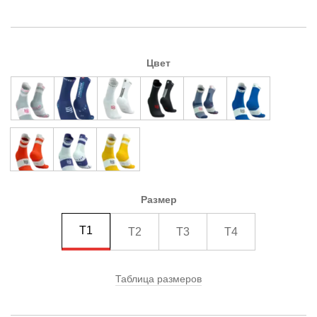
Цвет
Размер
T1
T2
T3
T4
Таблица размеров