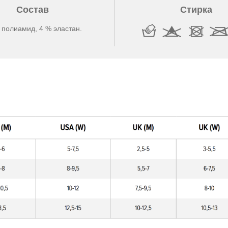
Состав
Стирка
 полиамид, 4 % эластан.