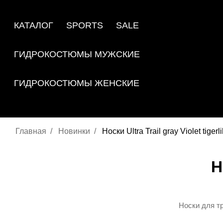
КАТАЛОГ
SPORTS
SALE
ГИДРОКОСТЮМЫ МУЖСКИЕ
ГИДРОКОСТЮМЫ ЖЕНСКИЕ
Главная
Новинки
Носки Ultra Trail gray Violet tigerli
Н
Носки
для
т