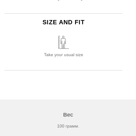
SIZE AND FIT
Take your usual size
Вес
100 грамм.