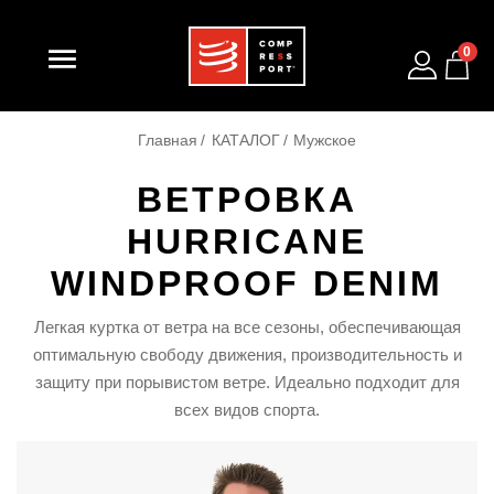

0
Главная
КАТАЛОГ
Мужское
ВЕТРОВКА
HURRICANE
WINDPROOF DENIM
Легкая куртка от ветра на все сезоны, обеспечивающая
оптимальную свободу движения, производительность и
защиту при порывистом ветре. Идеально подходит для
всех видов спорта.