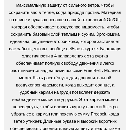
максимальную защиту от сильного ветра, чтобы
сохранить вас в тепле, когда природа против. Материал
на спине и рукавах оснащен нашей технологией On/Off,
которая обеспечивает воздухопроницаемость, чтобы
сохранить базовый слой теплым и сухим. Эргономика
идеальна, ощущение второй кожи, которое заставляет
вас забыть, что вы вообще сейчас в куртке. Благодаря
эластичности в 4 направлениях эта куртка
обеспечивает полную свободу движения и легко
растягивается над нашими поясами
Free Belt
. Молния
может быть расстёгнута для дополнительной
воздухопроницаемости, когда выходит солнце, а
удобный карман на груди позволяет держать
необходимые мелочи под рукой. Этот карман можно
перевернуть, чтобы сложить куртку в него и быстро
убрать ее в карман или поясную сумку Freebelt, когда
ветер утихает. Длинные рукава и высокий воротник
обеспечивают дополнительную защиту и тепло, также