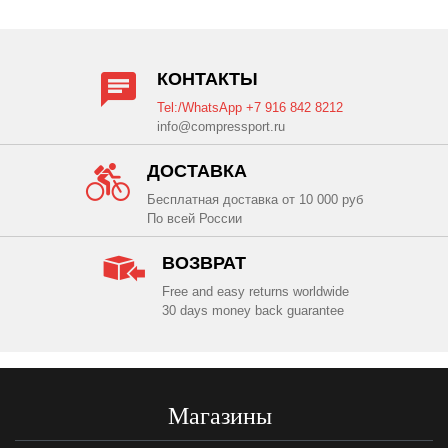
КОНТАКТЫ
Tel:/WhatsApp +7 916 842 8212
info@compressport.ru
ДОСТАВКА
Бесплатная доставка от 10 000 руб
По всей России
ВОЗВРАТ
Free and easy returns worldwide
30 days money back guarantee
Магазины