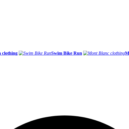
 clothing
Swim Bike Run
M