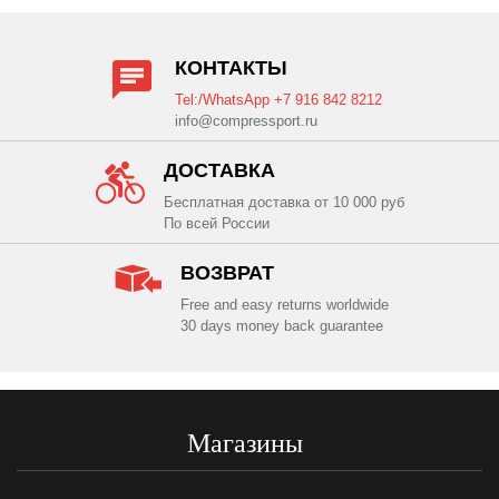
КОНТАКТЫ
Tel:/WhatsApp +7 916 842 8212
info@compressport.ru
ДОСТАВКА
Бесплатная доставка от 10 000 руб
По всей России
ВОЗВРАТ
Free and easy returns worldwide
30 days money back guarantee
Магазины