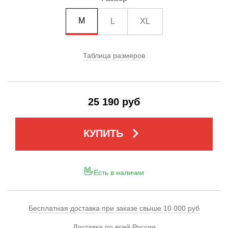
M
L
XL
Таблица размеров
25 190 руб
keyboard_arrow_right
КУПИТЬ
Есть в наличии
Бесплатная доставка при заказе свыше 10 000 руб
Доставка по всей России