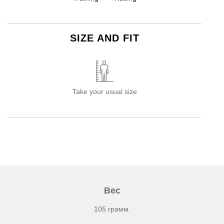
SIZE AND FIT
Take your usual size
Вес
105 грамм.