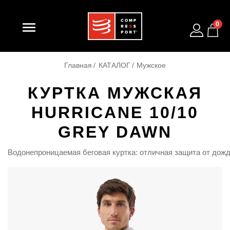

0
Главная
КАТАЛОГ
Мужское
КУРТКА МУЖСКАЯ
HURRICANE 10/10
GREY DAWN
Водонепроницаемая
беговая
куртка:
отличная
защита
от
дожд